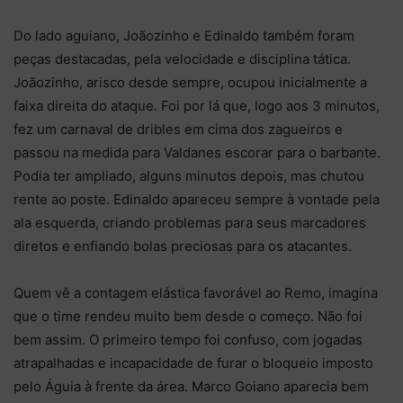
Do lado aguiano, Joãozinho e Edinaldo também foram
peças destacadas, pela velocidade e disciplina tática.
Joãozinho, arisco desde sempre, ocupou inicialmente a
faixa direita do ataque. Foi por lá que, logo aos 3 minutos,
fez um carnaval de dribles em cima dos zagueiros e
passou na medida para Valdanes escorar para o barbante.
Podia ter ampliado, alguns minutos depois, mas chutou
rente ao poste. Edinaldo apareceu sempre à vontade pela
ala esquerda, criando problemas para seus marcadores
diretos e enfiando bolas preciosas para os atacantes.
Quem vê a contagem elástica favorável ao Remo, imagina
que o time rendeu muito bem desde o começo. Não foi
bem assim. O primeiro tempo foi confuso, com jogadas
atrapalhadas e incapacidade de furar o bloqueio imposto
pelo Águia à frente da área. Marco Goiano aparecia bem