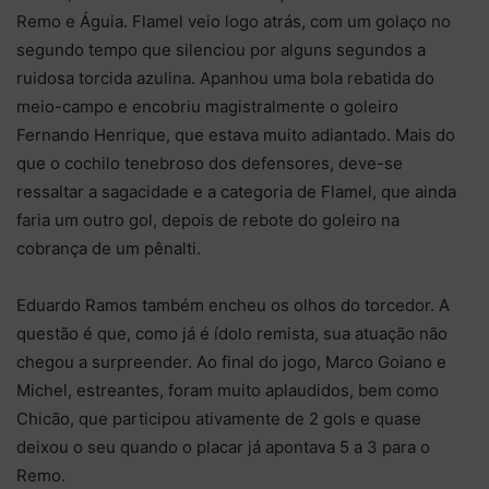
Remo e Águia. Flamel veio logo atrás, com um golaço no
segundo tempo que silenciou por alguns segundos a
ruidosa torcida azulina. Apanhou uma bola rebatida do
meio-campo e encobriu magistralmente o goleiro
Fernando Henrique, que estava muito adiantado. Mais do
que o cochilo tenebroso dos defensores, deve-se
ressaltar a sagacidade e a categoria de Flamel, que ainda
faria um outro gol, depois de rebote do goleiro na
cobrança de um pênalti.
Eduardo Ramos também encheu os olhos do torcedor. A
questão é que, como já é ídolo remista, sua atuação não
chegou a surpreender. Ao final do jogo, Marco Goiano e
Michel, estreantes, foram muito aplaudidos, bem como
Chicão, que participou ativamente de 2 gols e quase
deixou o seu quando o placar já apontava 5 a 3 para o
Remo.