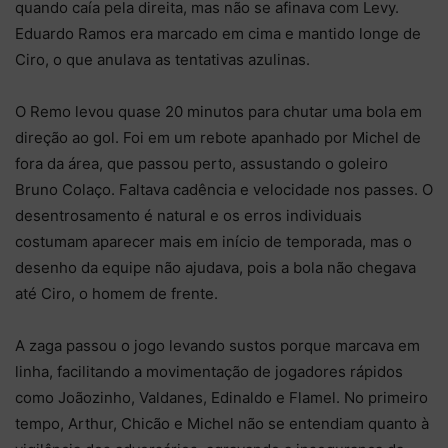
quando caía pela direita, mas não se afinava com Levy.
Eduardo Ramos era marcado em cima e mantido longe de
Ciro, o que anulava as tentativas azulinas.
O Remo levou quase 20 minutos para chutar uma bola em
direção ao gol. Foi em um rebote apanhado por Michel de
fora da área, que passou perto, assustando o goleiro
Bruno Colaço. Faltava cadência e velocidade nos passes. O
desentrosamento é natural e os erros individuais
costumam aparecer mais em início de temporada, mas o
desenho da equipe não ajudava, pois a bola não chegava
até Ciro, o homem de frente.
A zaga passou o jogo levando sustos porque marcava em
linha, facilitando a movimentação de jogadores rápidos
como Joãozinho, Valdanes, Edinaldo e Flamel. No primeiro
tempo, Arthur, Chicão e Michel não se entendiam quanto à