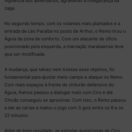
vigilância dos adversários, agravando a insegurança da
zaga.
No segundo tempo, com os volantes mais plantados e a
entrada de Léo Paraíba no posto de Arthur, o Remo tirou o
Águia da zona de conforto. Com um atacante de ofício
posicionado pela esquerda, a marcação marabaense teve
que ser modificada.
A mudança, que talvez nem tivesse esse objetivo, foi
fundamental para ajustar meio-campo e ataque no Remo.
Com mais espaços à frente do cinturão defensivo do
Águia, Ramos passou a dialogar mais com Ciro e até
Chicão conseguiu se aproximar. Com isso, o Remo passou
a dar as cartas e matou o jogo com 3 gols entre os 8 e os
22 minutos.
Além do bom resultado, as estreias auspiciosas de Ciro,