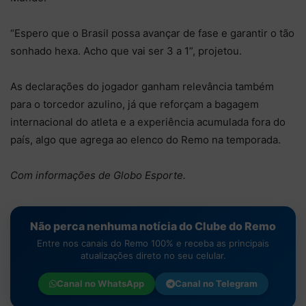
“Espero que o Brasil possa avançar de fase e garantir o tão
sonhado hexa. Acho que vai ser 3 a 1”, projetou.
As declarações do jogador ganham relevância também
para o torcedor azulino, já que reforçam a bagagem
internacional do atleta e a experiência acumulada fora do
país, algo que agrega ao elenco do Remo na temporada.
Com informações de Globo Esporte.
Não perca nenhuma notícia do Clube do Remo
Entre nos canais do Remo 100% e receba as principais
atualizações direto no seu celular.
Canal no
WhatsApp
Canal no
Telegram