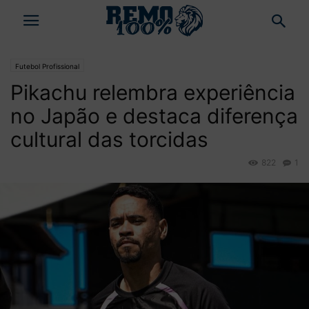
Futebol Profissional
Pikachu relembra experiência
no Japão e destaca diferença
cultural das torcidas
822
1