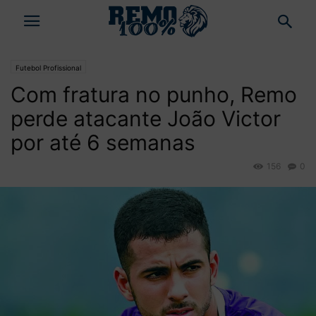
Futebol Profissional
Com fratura no punho, Remo
perde atacante João Victor
por até 6 semanas
156
0