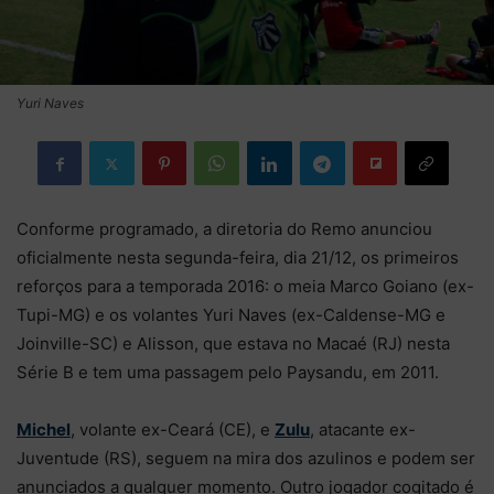
Yuri Naves
Conforme programado, a diretoria do Remo anunciou
oficialmente nesta segunda-feira, dia 21/12, os primeiros
reforços para a temporada 2016: o meia Marco Goiano (ex-
Tupi-MG) e os volantes Yuri Naves (ex-Caldense-MG e
Joinville-SC) e Alisson, que estava no Macaé (RJ) nesta
Série B e tem uma passagem pelo Paysandu, em 2011.
Michel
, volante ex-Ceará (CE), e
Zulu
, atacante ex-
Juventude (RS), seguem na mira dos azulinos e podem ser
anunciados a qualquer momento. Outro jogador cogitado é