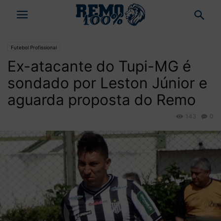
Futebol Profissional
Ex-atacante do Tupi-MG é
sondado por Leston Júnior e
aguarda proposta do Remo
143
0