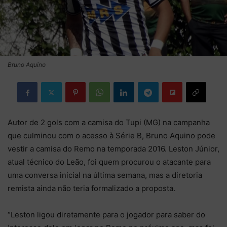
Bruno Aquino
Autor de 2 gols com a camisa do Tupi (MG) na campanha
que culminou com o acesso à Série B, Bruno Aquino pode
vestir a camisa do Remo na temporada 2016. Leston Júnior,
atual técnico do Leão, foi quem procurou o atacante para
uma conversa inicial na última semana, mas a diretoria
remista ainda não teria formalizado a proposta.
“Leston ligou diretamente para o jogador para saber do