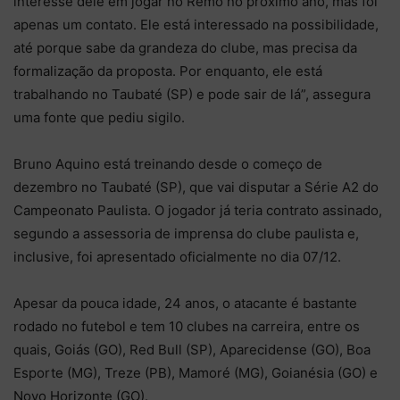
interesse dele em jogar no Remo no próximo ano, mas foi
apenas um contato. Ele está interessado na possibilidade,
até porque sabe da grandeza do clube, mas precisa da
formalização da proposta. Por enquanto, ele está
trabalhando no Taubaté (SP) e pode sair de lá”, assegura
uma fonte que pediu sigilo.
Bruno Aquino está treinando desde o começo de
dezembro no Taubaté (SP), que vai disputar a Série A2 do
Campeonato Paulista. O jogador já teria contrato assinado,
segundo a assessoria de imprensa do clube paulista e,
inclusive, foi apresentado oficialmente no dia 07/12.
Apesar da pouca idade, 24 anos, o atacante é bastante
rodado no futebol e tem 10 clubes na carreira, entre os
quais, Goiás (GO), Red Bull (SP), Aparecidense (GO), Boa
Esporte (MG), Treze (PB), Mamoré (MG), Goianésia (GO) e
Novo Horizonte (GO).