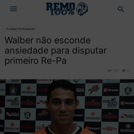
Futebol Profissional
Walber não esconde
ansiedade para disputar
primeiro Re-Pa
187
0