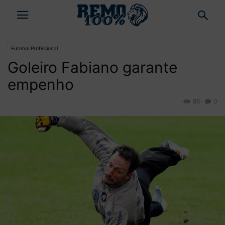
Futebol Profissional
Goleiro Fabiano garante
empenho
86
0