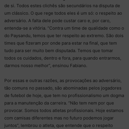
de si. Todos estes clichês são secundários na disputa de
um clássico. O que rege todos eles é um só: o respeito ao
adversário. A falta dele pode custar caro e, por caro,
entenda-se a vitória. “Contra um time de qualidade como o
do Paysandu, temos que ter respeito ao extremo. São dois
times que fizeram por onde para estar na final, que tem
tudo para ser muito bem disputada. Temos que tomar
todos os cuidados, dentro e fora, para quando entrarmos,
darmos nosso melhor”, ensinou Fabiano.
Por essas e outras razões, as provocações ao adversário,
tão comuns no passado, são abominadas pelos jogadores
de futebol de hoje, que tem no profissionalismo um dogma
para a manutenção da carreira. “Não tem nem por que
provocar. Somos todos atletas profissionais. Hoje estamos
com camisas diferentes mas no futuro podemos jogar
juntos”, lembrou o atleta, que entende que o respeito