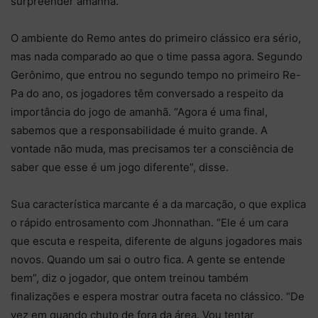
surpreender amanhã.
O ambiente do Remo antes do primeiro clássico era sério,
mas nada comparado ao que o time passa agora. Segundo
Gerônimo, que entrou no segundo tempo no primeiro Re-
Pa do ano, os jogadores têm conversado a respeito da
importância do jogo de amanhã. “Agora é uma final,
sabemos que a responsabilidade é muito grande. A
vontade não muda, mas precisamos ter a consciência de
saber que esse é um jogo diferente”, disse.
Sua característica marcante é a da marcação, o que explica
o rápido entrosamento com Jhonnathan. “Ele é um cara
que escuta e respeita, diferente de alguns jogadores mais
novos. Quando um sai o outro fica. A gente se entende
bem”, diz o jogador, que ontem treinou também
finalizações e espera mostrar outra faceta no clássico. “De
vez em quando chuto de fora da área. Vou tentar