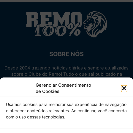
SOBRE NÓS
Desde 2004 trazendo notícias diárias e sempre atualizadas
sobre o Clube do Remo! Tudo o que sai publicado na
internet sobre o Leão, reunido em um único lugar!
Gerenciar Consentimento
Aproveite! Site não-oficial.
de Cookies
SIGA-NOS
Usamos cookies para melhorar sua experiência de navegação
e oferecer conteúdos relevantes. Ao continuar, você concorda
com o uso dessas tecnologias.