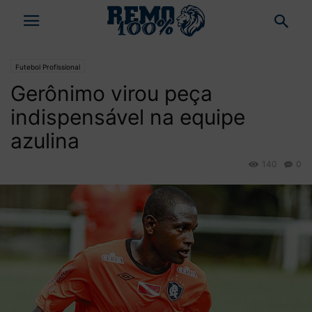
Futebol Profissional
Gerônimo virou peça
indispensável na equipe
azulina
140
0