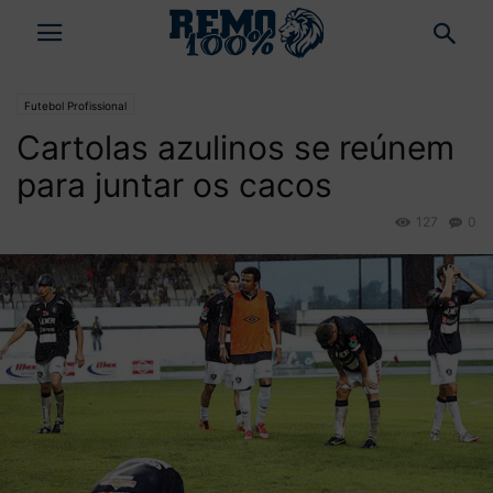
Futebol Profissional
Cartolas azulinos se reúnem
para juntar os cacos
127
0