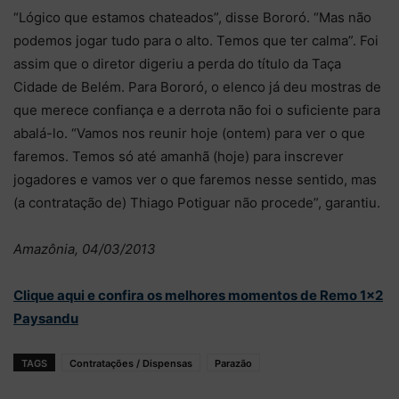
“Lógico que estamos chateados”, disse Bororó. “Mas não
podemos jogar tudo para o alto. Temos que ter calma”. Foi
assim que o diretor digeriu a perda do título da Taça
Cidade de Belém. Para Bororó, o elenco já deu mostras de
que merece confiança e a derrota não foi o suficiente para
abalá-lo. “Vamos nos reunir hoje (ontem) para ver o que
faremos. Temos só até amanhã (hoje) para inscrever
jogadores e vamos ver o que faremos nesse sentido, mas
(a contratação de) Thiago Potiguar não procede”, garantiu.
Amazônia, 04/03/2013
Clique aqui e confira os melhores momentos de Remo 1×2
Paysandu
TAGS
Contratações / Dispensas
Parazão