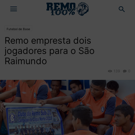
Futebol de Base
Remo empresta dois
jogadores para o São
Raimundo
139
0