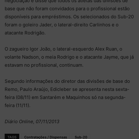
negociação e disse que todos os atletas das divisões de
base que não foram convidados para o profissional estão
disponíveis para empréstimos. Os selecionados do Sub-20
foram o goleiro Jader, o lateral-direito Carlinhos e o
atacante Rodrigão.
O zagueiro Igor João, o lateral-esquerdo Alex Ruan, o
volante Nadson, o meia Rodrigo e o atacante Jayme, que já
estavam no profissional, continuam.
Segundo informações do diretor das divisões de base do
Remo, Paulo Araújo, Edicleber se apresenta nesta sexta-
feira (08/11) em Santarém e Maquinhos só na segunda-
feira (11/11).
Diário Online, 07/11/2013
TAGS
Contratações / Dispensas
Sub-20