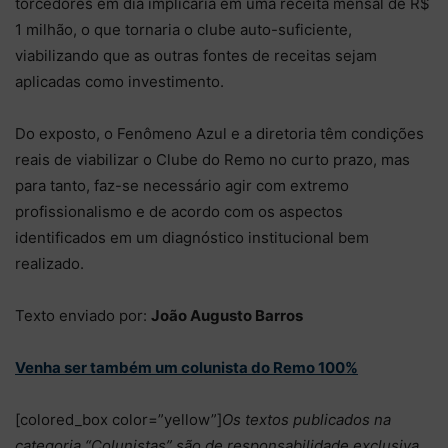
torcedores em dia implicaria em uma receita mensal de R$
1 milhão, o que tornaria o clube auto-suficiente,
viabilizando que as outras fontes de receitas sejam
aplicadas como investimento.
Do exposto, o Fenômeno Azul e a diretoria têm condições
reais de viabilizar o Clube do Remo no curto prazo, mas
para tanto, faz-se necessário agir com extremo
profissionalismo e de acordo com os aspectos
identificados em um diagnóstico institucional bem
realizado.
Texto enviado por:
João Augusto Barros
Venha ser também um colunista do Remo 100%
[colored_box color=”yellow”]
Os textos publicados na
categoria “Colunistas” são de responsabilidade exclusiva