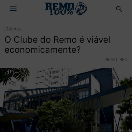
Colunistas
O Clube do Remo é viável
economicamente?
501
0