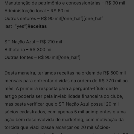
Manutenção de patrimônio e concessionárias – R$ 90 mil
Administração local – R$ 60 mil
Outros setores – R$ 90 mil[/one_half][one_half
last=”yes”]
Receitas
ST Nação Azul – R$ 210 mil
Bilheteria – R$ 300 mil
Outras fontes – R$ 90 mil[/one_half]
Desta maneira, teríamos receitas na ordem de R$ 600 mil
mensais para enfrentar dívidas na ordem de R$ 770 mil ao
mês. A primeira resposta para a pergunta-título deste
artigo poderia ser pela inviabilidade financeira do clube,
mas basta verificar que o ST Nação Azul possui 20 mil
sócios cadastrados, com apenas 5 mil adimplentes e uma
ação bem desenvolvida de marketing, com motivação da
torcida que viabilizasse alcançar os 20 mil sócios-