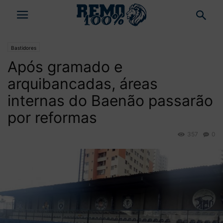
Bastidores
Após gramado e
arquibancadas, áreas
internas do Baenão passarão
por reformas
357
0