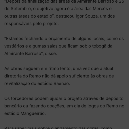
“Depois da finalização das áreas da Almirante Barroso e 25
de Setembro, o objetivo agora é a área das Mercês e
outras áreas do estádio”, destacou Igor Souza, um dos
responsáveis pelo projeto.
“Estamos fechando o orçamento de alguns locais, como os
vestiários e algumas salas que ficam sob o tobogã da
Almirante Barroso”, disse.
As obras seguem em ritmo lento, uma vez que a atual
diretoria do Remo não dá apoio suficiente às obras de
revitalização do estádio Baenão.
Os torcedores podem ajudar o projeto através de depósito
bancário ou fazendo doações, em dia de jogos do Remo no
estádio Mangueirão.
Para saber mais sobre o andamento das obras, como