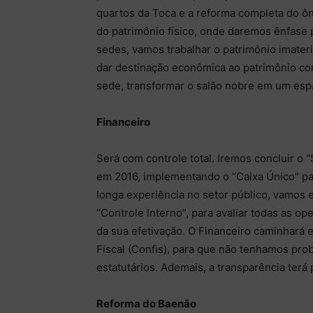
quartos da Toca e a reforma completa do ô
do patrimônio físico, onde daremos ênfase 
sedes, vamos trabalhar o patrimônio imateri
dar destinação econômica ao patrimônio c
sede, transformar o salão nobre em um espa
Financeiro
Será com controle total. Iremos concluir 
em 2016, implementando o “Caixa Único” pa
longa experiência no setor público, vamos 
“Controle Interno”, para avaliar todas as o
da sua efetivação. O Financeiro caminhar
Fiscal (Confis), para que não tenhamos pr
estatutários. Ademais, a transparência terá p
Reforma do Baenão