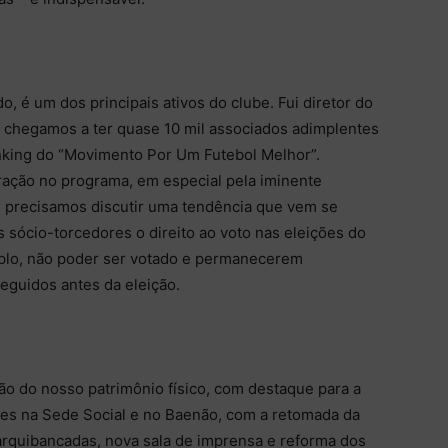
, é um dos principais ativos do clube. Fui diretor do
hegamos a ter quase 10 mil associados adimplentes
anking do “Movimento Por Um Futebol Melhor”.
ação no programa, em especial pela iminente
, precisamos discutir uma tendência que vem se
 sócio-torcedores o direito ao voto nas eleições do
plo, não poder ser votado e permanecerem
eguidos antes da eleição.
o do nosso patrimônio físico, com destaque para a
ões na Sede Social e no Baenão, com a retomada da
 arquibancadas, nova sala de imprensa e reforma dos