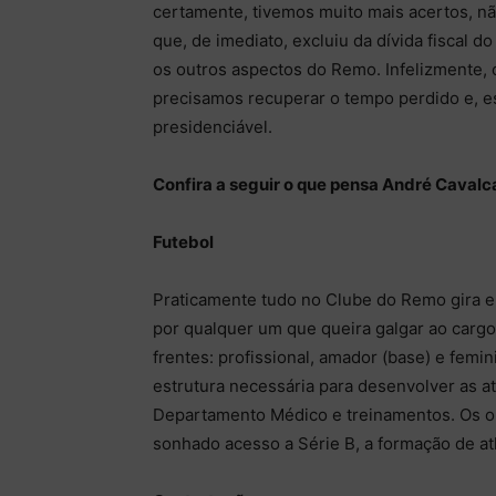
certamente, tivemos muito mais acertos, nã
que, de imediato, excluiu da dívida fiscal
os outros aspectos do Remo. Infelizmente, 
precisamos recuperar o tempo perdido e, e
presidenciável.
Confira a seguir o que pensa André Cavalc
Futebol
Praticamente tudo no Clube do Remo gira e
por qualquer um que queira galgar ao carg
frentes: profissional, amador (base) e femin
estrutura necessária para desenvolver as a
Departamento Médico e treinamentos. Os ob
sonhado acesso a Série B, a formação de at