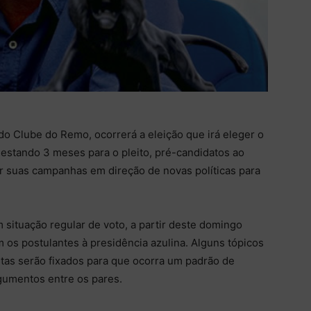
 do Clube do Remo, ocorrerá a eleição que irá eleger o
estando 3 meses para o pleito, pré-candidatos ao
r suas campanhas em direção de novas políticas para
 situação regular de voto, a partir deste domingo
m os postulantes à presidência azulina. Alguns tópicos
stas serão fixados para que ocorra um padrão de
gumentos entre os pares.