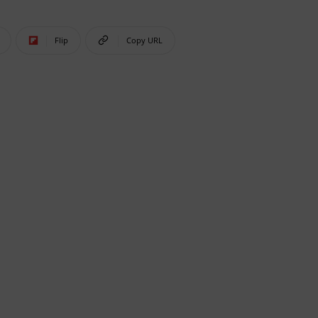
Flip
Copy URL