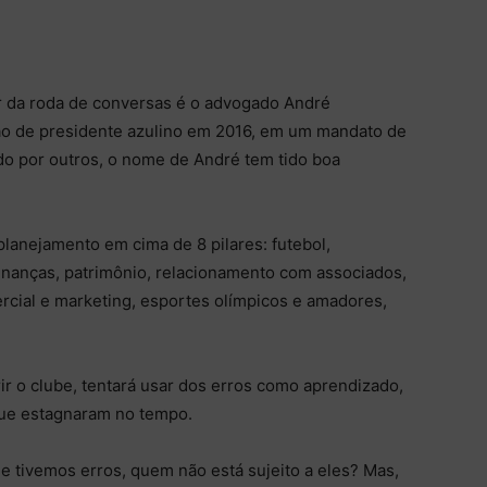
par da roda de conversas é o advogado André
ção de presidente azulino em 2016, em um mandato de
do por outros, o nome de André tem tido boa
planejamento em cima de 8 pilares: futebol,
finanças, patrimônio, relacionamento com associados,
rcial e marketing, esportes olímpicos e amadores,
r o clube, tentará usar dos erros como aprendizado,
ue estagnaram no tempo.
 tivemos erros, quem não está sujeito a eles? Mas,