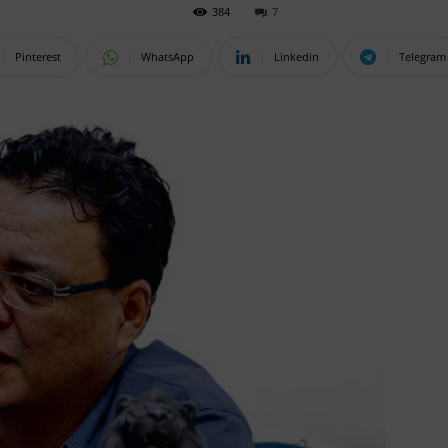
384
7
Pinterest
WhatsApp
Linkedin
Telegram