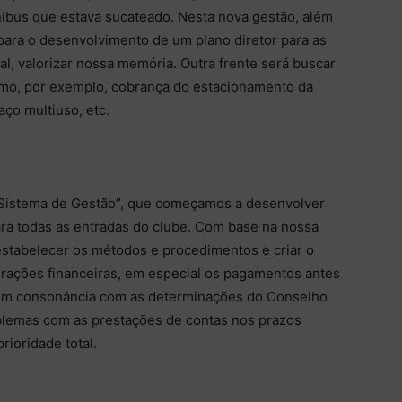
nibus que estava sucateado. Nesta nova gestão, além
para o desenvolvimento de um plano diretor para as
al, valorizar nossa memória. Outra frente será buscar
omo, por exemplo, cobrança do estacionamento da
ço multiuso, etc.
o “Sistema de Gestão”, que começamos a desenvolver
ra todas as entradas do clube. Com base na nossa
estabelecer os métodos e procedimentos e criar o
perações financeiras, em especial os pagamentos antes
á em consonância com as determinações do Conselho
oblemas com as prestações de contas nos prazos
rioridade total.