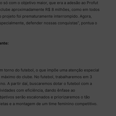
o só com o objetivo maior, que era a adesão ao Profut
 do clube aproximadamente R$ 8 milhões, como em todos
o projeto foi prematuramente interrompido. Agora,
specialmente, defender nossas conquistas”, pontua o
ante:
m torno do futebol, o que impõe uma atenção especial
o máximo do clube. No futebol, trabalharemos em 3
ino. A partir daí, buscaremos dotar o futebol com a
tividades com eficiência, dando ênfase ao
jetivos serão escalonados e priorizaremos o tão
letas e a montagem de um time feminino competitivo.