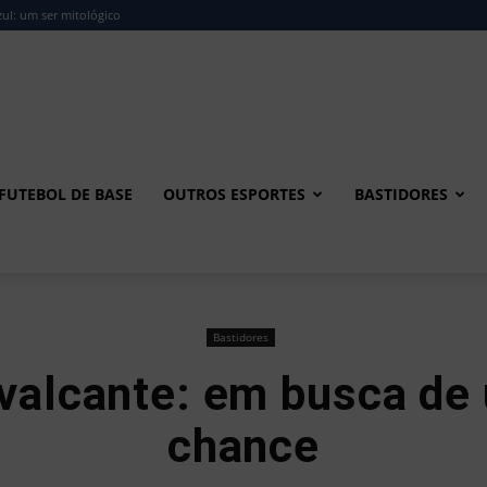
ul: um ser mitológico
FUTEBOL DE BASE
OUTROS ESPORTES
BASTIDORES
Bastidores
valcante: em busca de
chance