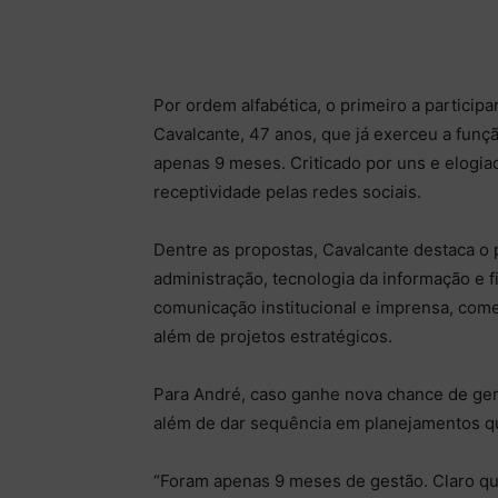
Por ordem alfabética, o primeiro a partici
Cavalcante, 47 anos, que já exerceu a fun
apenas 9 meses. Criticado por uns e elogia
receptividade pelas redes sociais.
Dentre as propostas, Cavalcante destaca o 
administração, tecnologia da informação e 
comunicação institucional e imprensa, come
além de projetos estratégicos.
Para André, caso ganhe nova chance de geri
além de dar sequência em planejamentos q
“Foram apenas 9 meses de gestão. Claro que