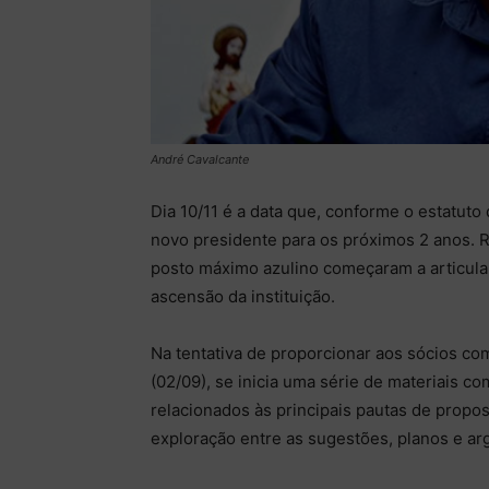
André Cavalcante
Dia 10/11 é a data que, conforme o estatuto
novo presidente para os próximos 2 anos. R
posto máximo azulino começaram a articula
ascensão da instituição.
Na tentativa de proporcionar aos sócios com
(02/09), se inicia uma série de materiais co
relacionados às principais pautas de propo
exploração entre as sugestões, planos e ar