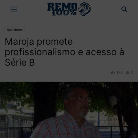
Bastidores
Maroja promete
profissionalismo e acesso à
Série B
186
0