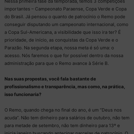
Nessa primeira fase da temporada, temos 3 competições
importantes – Campeonato Paraense, Copa Verde e Copa
do Brasil. Já pensou o quanto de patrocínio o Remo pode
conseguir disputando um campeonato internacional, como
a Copa Sul-Americana, a visibilidade que isso ira ter? É
prioridade, de início, as conquistas da Copa Verde e o
Parazão. Na segunda etapa, nossa meta é só uma: o
acesso. Nós faremos o que for possível dentro da nossa
administração para que o Remo avance à Série B.
Nas suas propostas, você fala bastante de
profissionalismo e transparência, mas como, na prática,
isso funcionaria?
O Remo, quando chega no final do ano, é um “Deus nos
acuda”. Não tem dinheiro para salários de outubro, não tem
para metade de setembro, não tem dinheiro para 13º e
inicia janeiro buscando antecipar parcelas de patrocínio. O