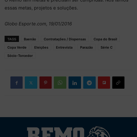
essas metas, projetos e soluções.
Globo Esporte.com, 19/01/2016
TAGS
Baenão
Contratações / Dispensas
Copa do Brasil
Copa Verde
Eleições
Entrevista
Parazão
Série C
Sócio-Torcedor