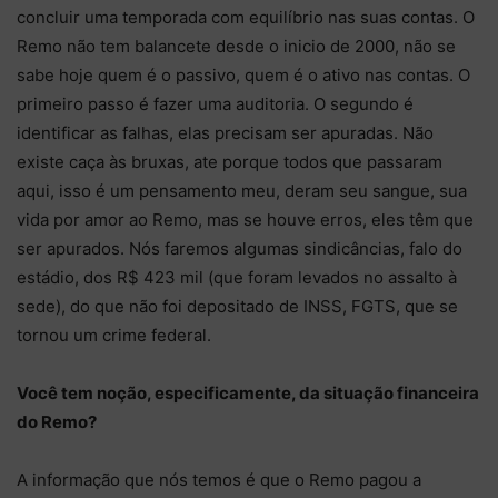
concluir uma temporada com equilíbrio nas suas contas. O
Remo não tem balancete desde o inicio de 2000, não se
sabe hoje quem é o passivo, quem é o ativo nas contas. O
primeiro passo é fazer uma auditoria. O segundo é
identificar as falhas, elas precisam ser apuradas. Não
existe caça às bruxas, ate porque todos que passaram
aqui, isso é um pensamento meu, deram seu sangue, sua
vida por amor ao Remo, mas se houve erros, eles têm que
ser apurados. Nós faremos algumas sindicâncias, falo do
estádio, dos R$ 423 mil (que foram levados no assalto à
sede), do que não foi depositado de INSS, FGTS, que se
tornou um crime federal.
Você tem noção, especificamente, da situação financeira
do Remo?
A informação que nós temos é que o Remo pagou a