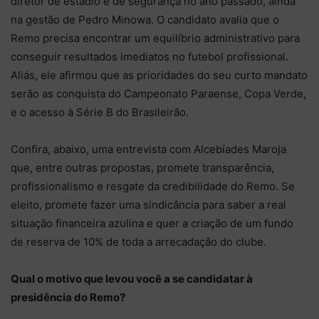
diretor de estádio e de segurança no ano passado, ainda
na gestão de Pedro Minowa. O candidato avalia que o
Remo precisa encontrar um equilíbrio administrativo para
conseguir resultados imediatos no futebol profissional.
Aliás, ele afirmou que as prioridades do seu curto mandato
serão as conquista do Campeonato Paraense, Copa Verde,
e o acesso à Série B do Brasileirão.
Confira, abaixo, uma entrevista com Alcebíades Maroja
que, entre outras propostas, promete transparência,
profissionalismo e resgate da credibilidade do Remo. Se
eleito, promete fazer uma sindicância para saber a real
situação financeira azulina e quer a criação de um fundo
de reserva de 10% de toda a arrecadação do clube.
Qual o motivo que levou você a se candidatar à
presidência do Remo?