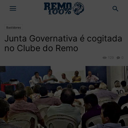
Bastidores
Junta Governativa é cogitada
no Clube do Remo
129
0