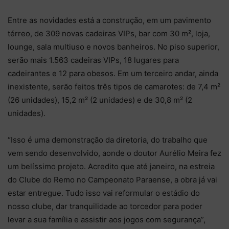
Entre as novidades está a construção, em um pavimento
térreo, de 309 novas cadeiras VIPs, bar com 30 m², loja,
lounge, sala multiuso e novos banheiros. No piso superior,
serão mais 1.563 cadeiras VIPs, 18 lugares para
cadeirantes e 12 para obesos. Em um terceiro andar, ainda
inexistente, serão feitos três tipos de camarotes: de 7,4 m²
(26 unidades), 15,2 m² (2 unidades) e de 30,8 m² (2
unidades).
“Isso é uma demonstração da diretoria, do trabalho que
vem sendo desenvolvido, aonde o doutor Aurélio Meira fez
um belíssimo projeto. Acredito que até janeiro, na estreia
do Clube do Remo no Campeonato Paraense, a obra já vai
estar entregue. Tudo isso vai reformular o estádio do
nosso clube, dar tranquilidade ao torcedor para poder
levar a sua família e assistir aos jogos com segurança”,