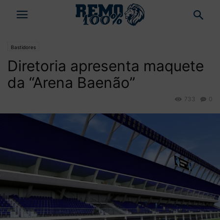
Bastidores
Diretoria apresenta maquete
da “Arena Baenão”
733
0