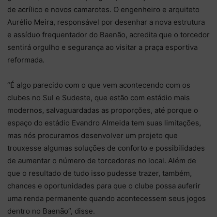
de acrílico e novos camarotes. O engenheiro e arquiteto
Aurélio Meira, responsável por desenhar a nova estrutura
e assíduo frequentador do Baenão, acredita que o torcedor
sentirá orgulho e segurança ao visitar a praça esportiva
reformada.
“É algo parecido com o que vem acontecendo com os
clubes no Sul e Sudeste, que estão com estádio mais
modernos, salvaguardadas as proporções, até porque o
espaço do estádio Evandro Almeida tem suas limitações,
mas nós procuramos desenvolver um projeto que
trouxesse algumas soluções de conforto e possibilidades
de aumentar o número de torcedores no local. Além de
que o resultado de tudo isso pudesse trazer, também,
chances e oportunidades para que o clube possa auferir
uma renda permanente quando acontecessem seus jogos
dentro no Baenão”, disse.