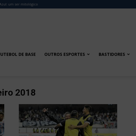
Azul: um ser mitológico
FUTEBOL DE BASE
OUTROS ESPORTES
BASTIDORES
eiro 2018