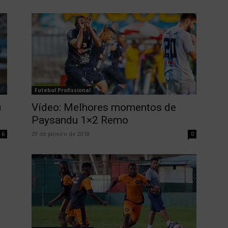
Futebol Profissional
u
Vídeo: Melhores momentos de
Paysandu 1×2 Remo
29 de janeiro de 2018
6
0