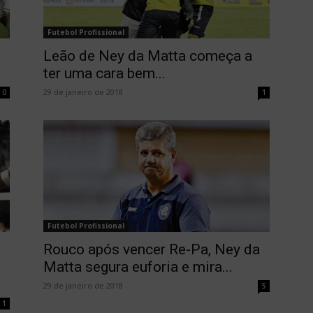
Futebol Profissional
Leão de Ney da Matta começa a
ter uma cara bem...
29 de janeiro de 2018
0
1
Futebol Profissional
Rouco após vencer Re-Pa, Ney da
Matta segura euforia e mira...
29 de janeiro de 2018
5
1