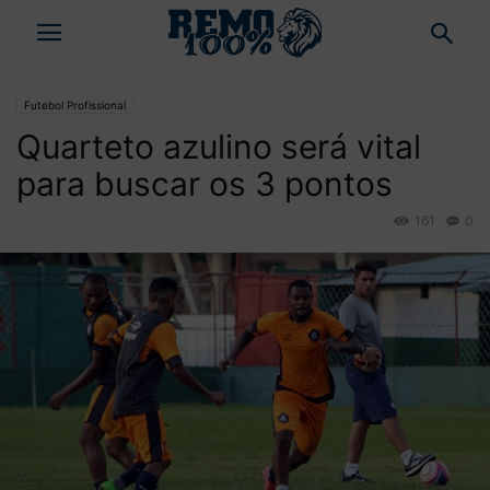
Futebol Profissional
Quarteto azulino será vital
para buscar os 3 pontos
161
0