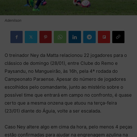
Adenilson
O treinador Ney da Matta relacionou 22 jogadores para o
clássico de domingo (28/01), entre Clube do Remo e
Paysandu, no Mangueirão, às 16h, pela 4ª rodada do
Campeonato Paraense. Apesar do número de jogadores
escolhidos pelo comandante, junto ao mistério sobre o
possível time que entrará em campo no confronto, é quase
certo que a mesma onzena que atuou na terça-feira
(23/01) diante do Águia, volte a ser escalada.
Caso Ney altere algo em cima da hora, pelo menos 4 peças
estão confirmadas para ajudar na engrenagem azulina na