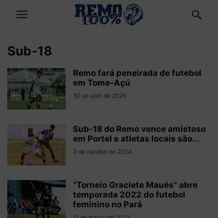
Sub-18
Remo fará peneirada de futebol
em Tome-Açú
30 de abril de 2026
Sub-18 do Remo vence amistoso
em Portel e atletas locais são...
3 de outubro de 2024
“Torneio Graciete Maués” abre
temporada 2022 do futebol
feminino no Pará
11 de março de 2022