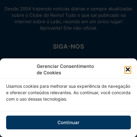
Desde 2004 trazendo notícias diárias e sempre atualizadas
sobre o Clube do Remo! Tudo o que sai publicado na
internet sobre o Leão, reunido em um único lugar!
Aproveite! Site não-oficial.
SIGA-NOS
Gerenciar Consentimento
de Cookies
Usamos cookies para melhorar sua experiência de navegação
e oferecer conteúdos relevantes. Ao continuar, você concorda
com o uso dessas tecnologias.
Continuar