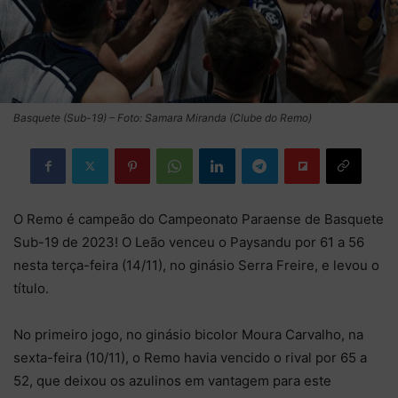
Basquete (Sub-19) – Foto: Samara Miranda (Clube do Remo)
O Remo é campeão do Campeonato Paraense de Basquete
Sub-19 de 2023! O Leão venceu o Paysandu por 61 a 56
nesta terça-feira (14/11), no ginásio Serra Freire, e levou o
título.
No primeiro jogo, no ginásio bicolor Moura Carvalho, na
sexta-feira (10/11), o Remo havia vencido o rival por 65 a
52, que deixou os azulinos em vantagem para este