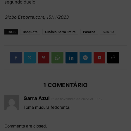
segundo duelo.
Globo Esporte.com, 15/11/2023
TAGS
Basquete
Ginásio Serra Freire
Parazão
Sub-19
1 COMENTÁRIO
Garra Azul
16 de novembro de 2023 At 19:52
Toma mucura fedorenta.
Comments are closed.