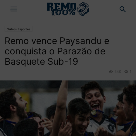
Outros Esportes
Remo vence Paysandu e
conquista o Parazão de
Basquete Sub-19
540
1