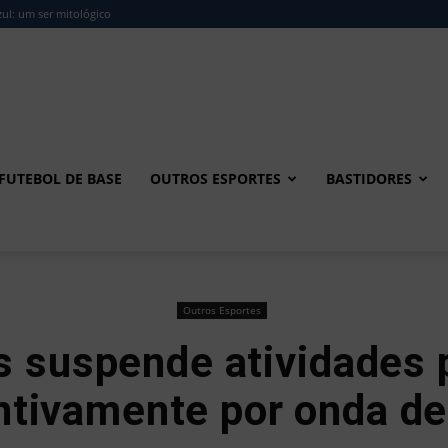
ul: um ser mitológico
FUTEBOL DE BASE
OUTROS ESPORTES
BASTIDORES
Outros Esportes
 suspende atividades 
ntivamente por onda de