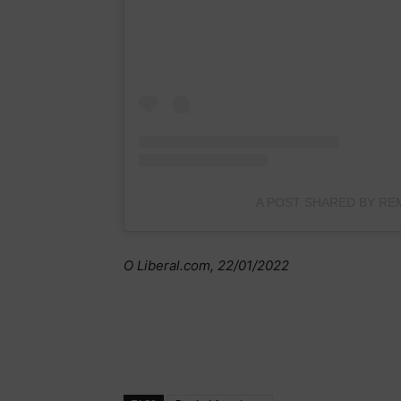
A POST SHARED BY REM
O Liberal.com, 22/01/2022