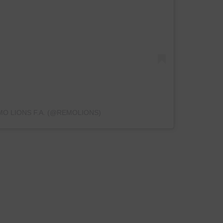
O LIONS F.A. (@REMOLIONS)