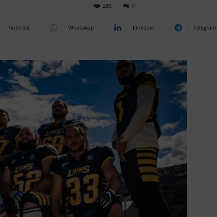
280
0
Pinterest
WhatsApp
Linkedin
Telegram