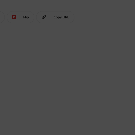
Flip
Copy URL