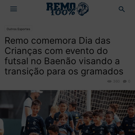
Outros Esportes
Remo comemora Dia das
Crianças com evento do
futsal no Baenão visando a
transição para os gramados
360
0