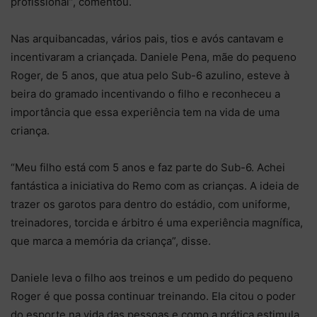
profissional”, comentou.
Nas arquibancadas, vários pais, tios e avós cantavam e
incentivaram a criançada. Daniele Pena, mãe do pequeno
Roger, de 5 anos, que atua pelo Sub-6 azulino, esteve à
beira do gramado incentivando o filho e reconheceu a
importância que essa experiência tem na vida de uma
criança.
“Meu filho está com 5 anos e faz parte do Sub-6. Achei
fantástica a iniciativa do Remo com as crianças. A ideia de
trazer os garotos para dentro do estádio, com uniforme,
treinadores, torcida e árbitro é uma experiência magnífica,
que marca a memória da criança”, disse.
Daniele leva o filho aos treinos e um pedido do pequeno
Roger é que possa continuar treinando. Ela citou o poder
do esporte na vida das pessoas e como a prática estimula