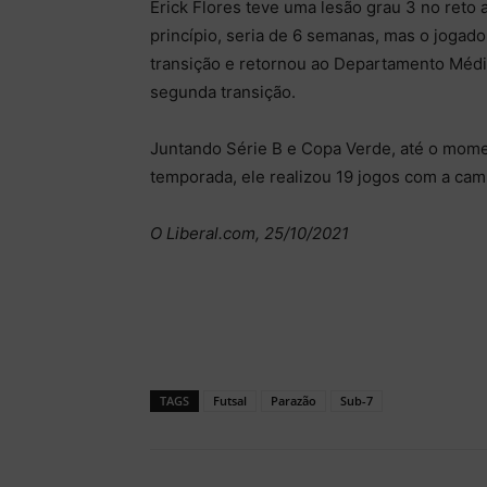
Erick Flores teve uma lesão grau 3 no reto 
princípio, seria de 6 semanas, mas o jogado
transição e retornou ao Departamento Médico
segunda transição.
Juntando Série B e Copa Verde, até o mome
temporada, ele realizou 19 jogos com a cami
O Liberal.com, 25/10/2021
TAGS
Futsal
Parazão
Sub-7