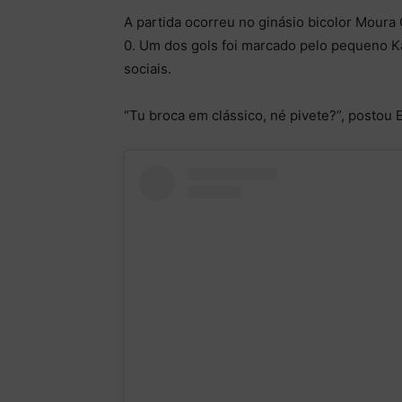
A partida ocorreu no ginásio bicolor Moura
0. Um dos gols foi marcado pelo pequeno K
sociais.
“Tu broca em clássico, né pivete?”, postou 