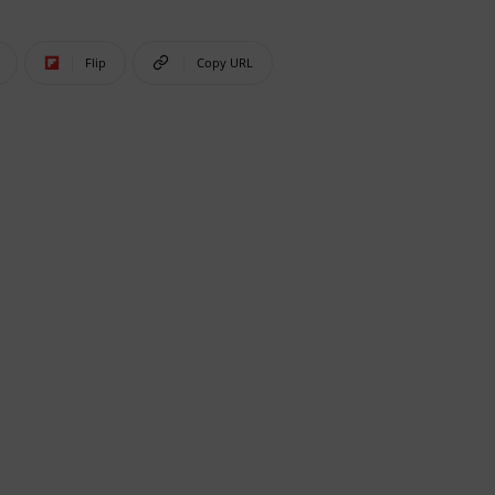
Flip
Copy URL