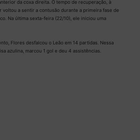
anterior da coxa direita. O tempo de recuperação, à
r voltou a sentir a contusão durante a primeira fase de
. Na última sexta-feira (22/10), ele iniciou uma
nto, Flores desfalcou o Leão em 14 partidas. Nessa
sa azulina, marcou 1 gol e deu 4 assistências.