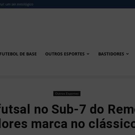
ul: um ser mitológico
FUTEBOL DE BASE
OUTROS ESPORTES
BASTIDORES
Outros Esportes
utsal no Sub-7 do Remo
Flores marca no clássic