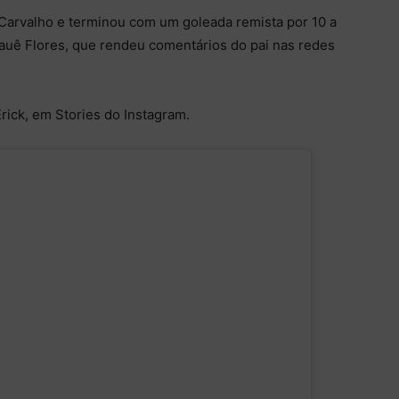
 Carvalho e terminou com um goleada remista por 10 a
auê Flores, que rendeu comentários do pai nas redes
Erick, em Stories do Instagram.