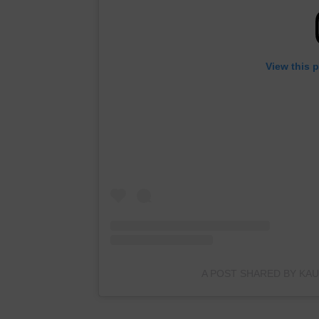
View this 
A POST SHARED BY KAU