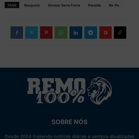
TAGS
Basquete
Ginásio Serra Freire
Parazão
Re-Pa
SOBRE NÓS
Desde 2004 trazendo notícias diárias e sempre atualizadas