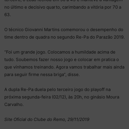
no último e decisivo quarto, carimbando a vitória por 70 a
63.
O técnico Giovanni Martins comemorou o desempenho do
time dentro de quadra no segundo Re-Pa do Parazão 2019.
“Foi um grande jogo. Colocamos a humildade acima de
tudo. Soubemos fazer nosso jogo e colocar em pratica o
que vínhamos treinando. Agora vamos trabalhar mais ainda
para seguir firme nessa briga”, disse.
A dupla Re-Pa duela pelo terceiro jogo do playoff na
próxima segunda-feira (02/12), às 20h, no ginásio Moura
Carvalho.
Site Oficial do Clube do Remo, 29/11/2019