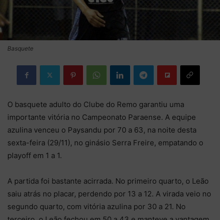
Basquete
O basquete adulto do Clube do Remo garantiu uma
importante vitória no Campeonato Paraense. A equipe
azulina venceu o Paysandu por 70 a 63, na noite desta
sexta-feira (29/11), no ginásio Serra Freire, empatando o
playoff em 1 a 1.
A partida foi bastante acirrada. No primeiro quarto, o Leão
saiu atrás no placar, perdendo por 13 a 12. A virada veio no
segundo quarto, com vitória azulina por 30 a 21. No
terceiro, o Leão fechou em 50 a 43 e manteve a vantagem