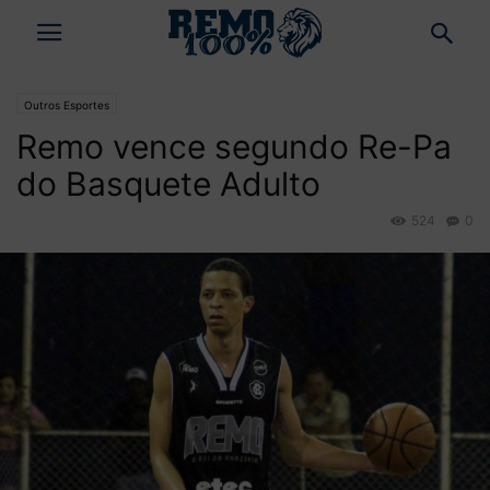
Outros Esportes
Remo vence segundo Re-Pa
do Basquete Adulto
524
0