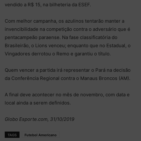
vendido a R$ 15, na bilheteria da ESEF.
Com melhor campanha, os azulinos tentarão manter a
invencibilidade na competição contra o adversário que é
pentacampeão paraense. Na fase classificatória do
Brasileirão, o Lions venceu; enquanto que no Estadual, o
Vingadores derrotou o Remo e garantiu o título.
Quem vencer a partida irá representar o Pará na decisão
da Conferência Regional contra o Manaus Broncos (AM).
A final deve acontecer no mês de novembro, com data e
local ainda a serem definidos.
Globo Esporte.com, 31/10/2019
TAGS
Futebol Americano