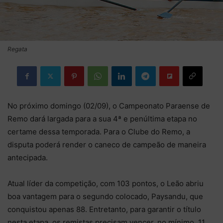
Regata
No próximo domingo (02/09), o Campeonato Paraense de
Remo dará largada para a sua 4ª e penúltima etapa no
certame dessa temporada. Para o Clube do Remo, a
disputa poderá render o caneco de campeão de maneira
antecipada.
Atual líder da competição, com 103 pontos, o Leão abriu
boa vantagem para o segundo colocado, Paysandu, que
conquistou apenas 88. Entretanto, para garantir o título
nesta etapa, os remistas precisam vencer, no mínimo, 11