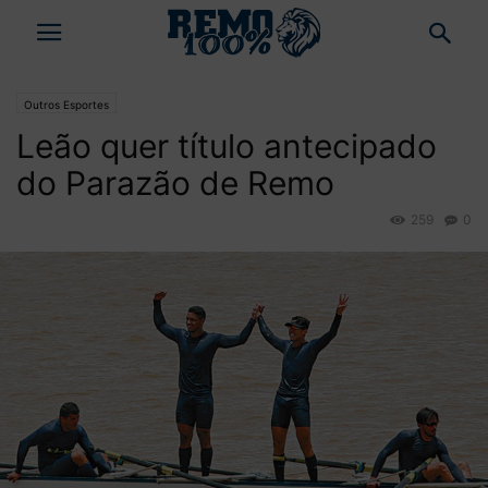
Outros Esportes
Leão quer título antecipado
do Parazão de Remo
259
0