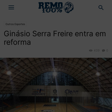
Outros Esportes
Ginásio Serra Freire entra em
reforma
439
0