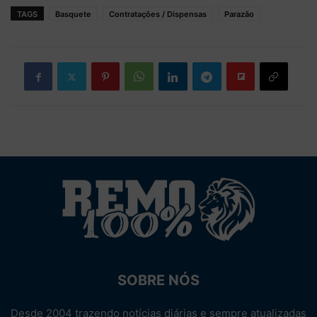
TAGS
Basquete
Contratações / Dispensas
Parazão
SOBRE NÓS
Desde 2004 trazendo notícias diárias e sempre atualizadas