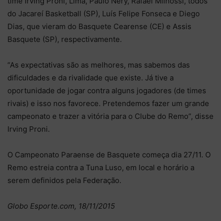
time Irving Proni, Lima, Paulo Nery, Rafael Milhossi, todos
do Jacareí Basketball (SP), Luís Felipe Fonseca e Diego
Dias, que vieram do Basquete Cearense (CE) e Assis
Basquete (SP), respectivamente.
“As expectativas são as melhores, mas sabemos das
dificuldades e da rivalidade que existe. Já tive a
oportunidade de jogar contra alguns jogadores (de times
rivais) e isso nos favorece. Pretendemos fazer um grande
campeonato e trazer a vitória para o Clube do Remo”, disse
Irving Proni.
O Campeonato Paraense de Basquete começa dia 27/11. O
Remo estreia contra a Tuna Luso, em local e horário a
serem definidos pela Federação.
Globo Esporte.com, 18/11/2015