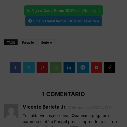
Siga o
Canal Remo 100%
no WhatsApp
Siga o
Canal Remo 100%
no Telegram
TAGS
Parazão
Série A
1 COMENTÁRIO
Vicente Barleta Jr.
31 de janeiro de 2026 At 13:34
Te cuida Vinhas,esse Ivan Quaresma pega pra
caramba e até o Rangel precisa aprender a sair do