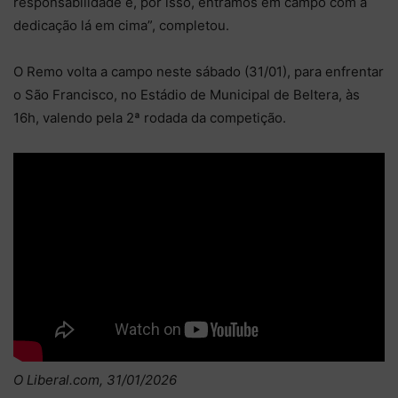
responsabilidade e, por isso, entramos em campo com a
dedicação lá em cima”, completou.
O Remo volta a campo neste sábado (31/01), para enfrentar
o São Francisco, no Estádio de Municipal de Beltera, às
16h, valendo pela 2ª rodada da competição.
O Liberal.com, 31/01/2026