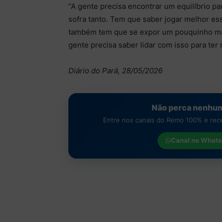
“A gente precisa encontrar um equilíbrio p
sofra tanto. Tem que saber jogar melhor es
também tem que se expor um pouquinho mai
gente precisa saber lidar com isso para ter
Diário do Pará, 28/05/2026
Não perca nenhum
Entre nos canais do Remo 100% e receb
Canal no
Whats