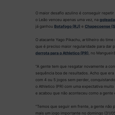
O maior desafio azulino é conseguir repeti
o Leão venceu apenas uma vez, na
goleada
já ganhou
Botafogo (RJ)
e
Chapecoense (
O atacante Yago Pikachu, artilheiro do tim
que é preciso maior regularidade para dar
derrota para o Athletico (PR)
, no Mangueir
“A gente tem que resgatar novamente a co
sequência boa de resultados. Acho que era
com 4 ou 5 jogos sem perder, conquistando 
o Athletico (PR) com uma expectativa muito 
e acabou que não aconteceu como a gente e
“Temos que seguir em frente, a gente não p
mais um jogo importante no domingo (31/05