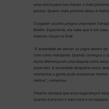
uma vitória para nos manter o mais próximo
pontos. Quanto mais próximo deles é melho
O jogador azulino pregou uma maior tranqu
Belém. Experiente, ele sabe que é em casa 
maiores riscos no final.
“A ansiedade de vencer os jogos dentro de
ruim como mandante. Quando começou o campe
muita diferença em uma disputa como essa.
esperado. A ansiedade atrapalha nosso de
momentos a gente pode pressionar melhor
melhor”, comentou.
Pikachu destaca que essa segurança é nece
quando é preciso ir para cima e os espaço