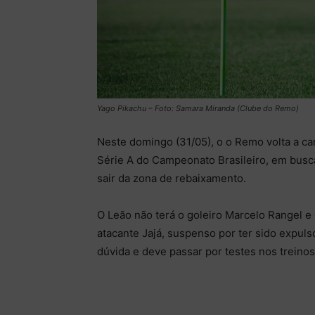
Yago Pikachu – Foto: Samara Miranda (Clube do Remo)
Neste domingo (31/05), o o Remo volta a ca
Série A do Campeonato Brasileiro, em busca
sair da zona de rebaixamento.
O Leão não terá o goleiro Marcelo Rangel e 
atacante Jajá, suspenso por ter sido expuls
dúvida e deve passar por testes nos treinos 