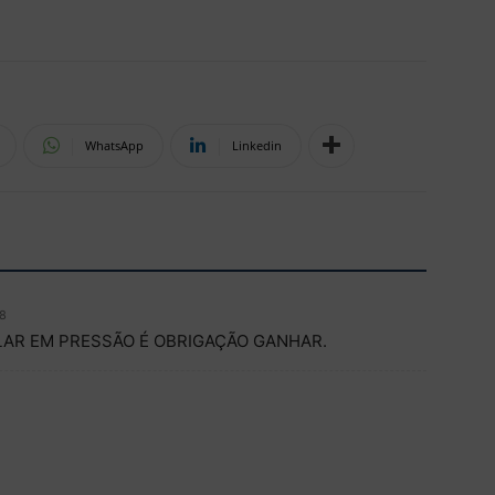
WhatsApp
Linkedin
38
LAR EM PRESSÃO É OBRIGAÇÃO GANHAR.