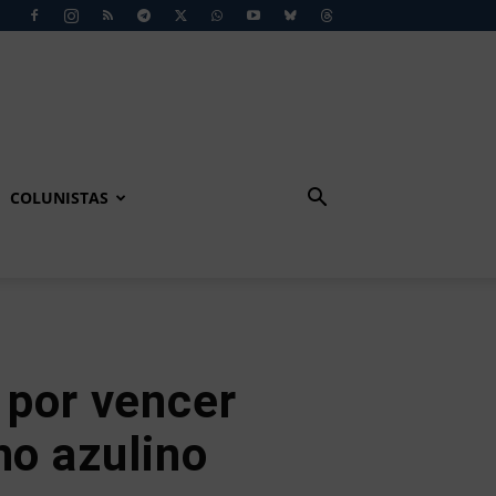
COLUNISTAS
 por vencer
o azulino