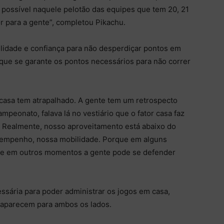
 possível naquele pelotão das equipes que tem 20, 21
r para a gente”, completou Pikachu.
ilidade e confiança para não desperdiçar pontos em
que se garante os pontos necessários para não correr
 casa tem atrapalhado. A gente tem um retrospecto
onato, falava lá no vestiário que o fator casa faz
 Realmente, nosso aproveitamento está abaixo do
sempenho, nossa mobilidade. Porque em alguns
 e em outros momentos a gente pode se defender
ssária para poder administrar os jogos em casa,
s aparecem para ambos os lados.