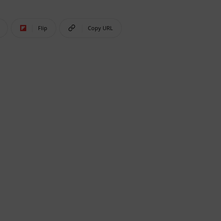
Flip
Copy URL