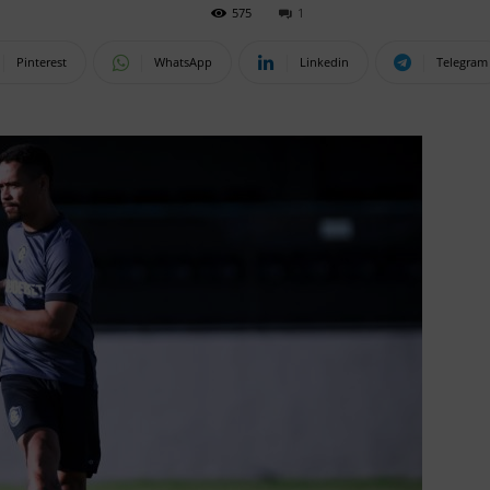
575
1
Pinterest
WhatsApp
Linkedin
Telegram