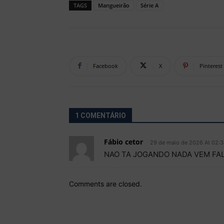
TAGS
Mangueirão
Série A
Facebook
X
Pinterest
1 COMENTÁRIO
Fábio cetor
29 de maio de 2026 At 02:
NAO TA JOGANDO NADA VEM FA
Comments are closed.