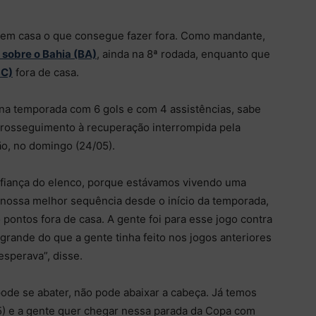
r em casa o que consegue fazer fora. Como mandante,
 sobre o Bahia (BA)
, ainda na 8ª rodada, enquanto que
SC)
fora de casa.
e na temporada com 6 gols e com 4 assistências, sabe
 prosseguimento à recuperação interrompida pela
ão, no domingo (24/05).
nfiança do elenco, porque estávamos vivendo uma
 nossa melhor sequência desde o início da temporada,
pontos fora de casa. A gente foi para esse jogo contra
grande do que a gente tinha feito nos jogos anteriores
sperava”, disse.
ode se abater, não pode abaixar a cabeça. Já temos
) e a gente quer chegar nessa parada da Copa com