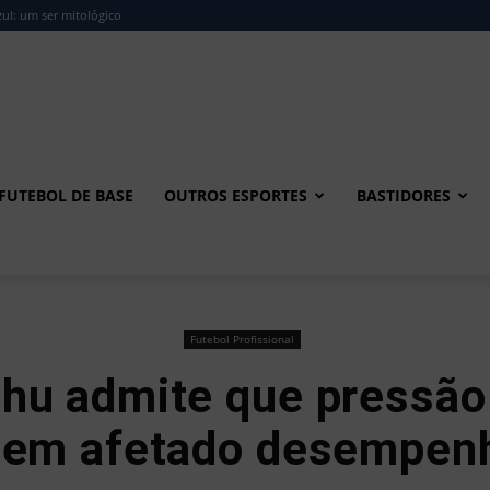
ul: um ser mitológico
FUTEBOL DE BASE
OUTROS ESPORTES
BASTIDORES
Futebol Profissional
hu admite que pressão
tem afetado desempenh