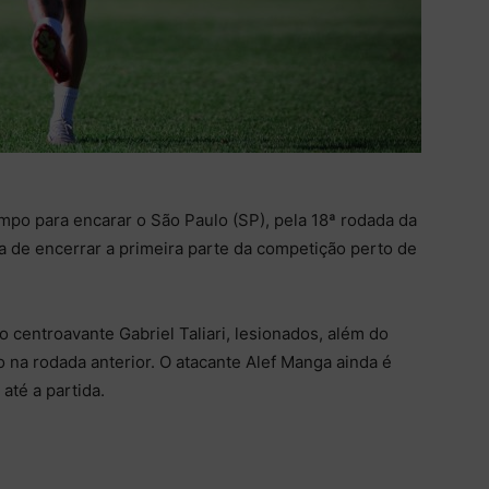
mpo para encarar o São Paulo (SP), pela 18ª rodada da
 de encerrar a primeira parte da competição perto de
o centroavante Gabriel Taliari, lesionados, além do
o na rodada anterior. O atacante Alef Manga ainda é
até a partida.