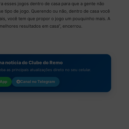
ara esses jogos dentro de casa para que a gente não
se tipo de jogo. Querendo ou não, dentro de casa você
s, você tem que propor o jogo um pouquinho mais. A
 melhores resultados em casa”, encerrou.
a notícia do Clube do Remo
a as principais atualizações direto no seu celular.
App
Canal no
Telegram