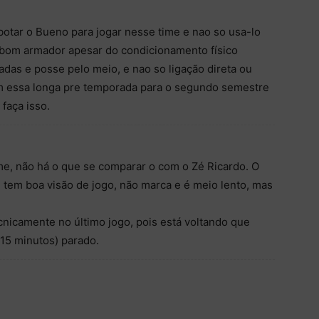
botar o Bueno para jogar nesse time e nao so usa-lo
 bom armador apesar do condicionamento físico
das e posse pelo meio, e nao so ligação direta ou
om essa longa pre temporada para o segundo semestre
faça isso.
ime, não há o que se comparar o com o Zé Ricardo. O
tem boa visão de jogo, não marca e é meio lento, mas
cnicamente no último jogo, pois está voltando que
15 minutos) parado.