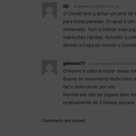
Djr
19 de maio de 2026 At 10:42
O Condó tem q achar um jeito de 
para bolas paradas. O rapaz e um
moderado. Tem q treinar mais joga
transições rápidas. Acredito q c
devido a Copa do mundo o Condó 
gilmessi77
20 de maio de 2026 At 09:23
O Bueno é natural titular desse t
Bueno se movimenta muito bem e 
faz o bola correr por ele.
Normal ele não ter jogado bem te
praticamente de 2 meses (exceto 
Comments are closed.