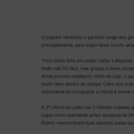
O jogador lamentou o período longe dos gra
principalmente, pelo importante triunfo al
“Fico muito feliz em poder voltar a disputar
lesão não foi fácil, mas graças a Deus cons
Ainda preciso readquirir ritmo de jogo, o qu
muito bem dentro de campo. Claro que a as
importante foi conquistar a vitória e somar 
A 2ª vitória do Leão nas 3 últimas rodadas 
jogos como mandante antes da pausa da Sé
Bueno reencontrará duas equipes pelas quais