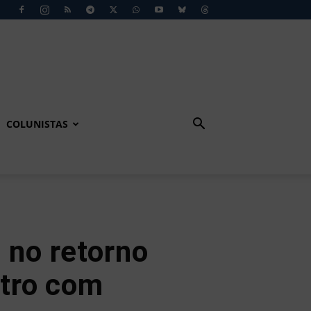
COLUNISTAS
 no retorno
ntro com