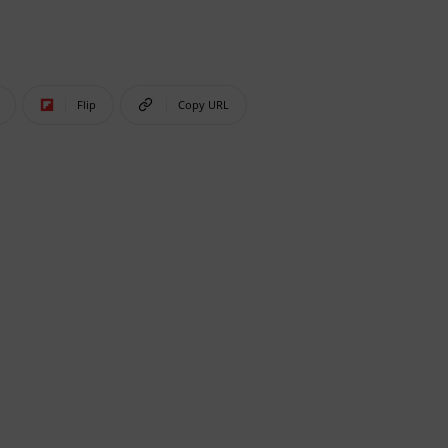
Flip
Copy URL