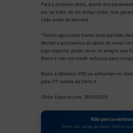
Para o primeiro deles, diante dos paranaen
por se tratar de um antigo clube, mas garan
Leão antes do Mundial.
“Temos agora pela frente duas partidas den
Mundo e precisamos do apoio do nosso tor
jogo especial, poder rever os amigos que fi
Remo e não vou medir esforços para conqui
Remo e Athletico (PR) se enfrentam no domi
pela 17ª rodada da Série A.
Globo Esporte.com, 18/05/2026
Não perca nenhum
Entre nos canais do Remo 100% e receb