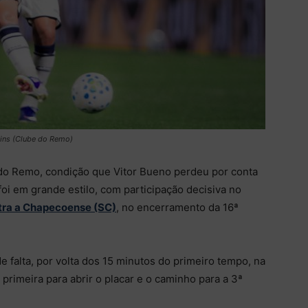
ins (Clube do Remo)
 do Remo, condição que Vitor Bueno perdeu por conta
foi em grande estilo, com participação decisiva no
ontra a Chapecoense (SC)
, no encerramento da 16ª
e falta, por volta dos 15 minutos do primeiro tempo, na
rimeira para abrir o placar e o caminho para a 3ª