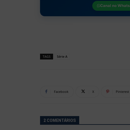
Canal no
Whats
TAGS
Série A
Facebook
X
Pinterest
2 COMENTÁRIOS