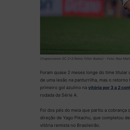
Chapecoense-SC 2×3 Remo (Vitor Bueno) – Foto: Raul Mart
Foram quase 2 meses longe do time titular
de uma lesão na panturrilha, mas o retorno 
primeiro gol azulino na
vitória por 3 a 2 c
rodada da Série A.
Foi dos pés do meia que partiu a cobrança d
direção de Yago Pikachu, que completou de p
vitória remista no Brasileirão.