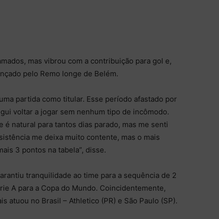
mados, mas vibrou com a contribuição para gol e,
cançado pelo Remo longe de Belém.
 uma partida como titular. Esse período afastado por
egui voltar a jogar sem nenhum tipo de incômodo.
e é natural para tantos dias parado, mas me senti
sistência me deixa muito contente, mas o mais
mais 3 pontos na tabela”, disse.
garantiu tranquilidade ao time para a sequência de 2
rie A para a Copa do Mundo. Coincidentemente,
 atuou no Brasil – Athletico (PR) e São Paulo (SP).