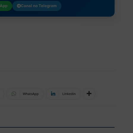
App
Canal no
Telegram
WhatsApp
Linkedin