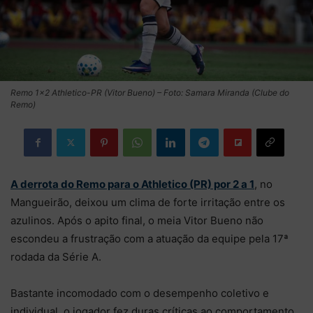
Remo 1×2 Athletico-PR (Vitor Bueno) – Foto: Samara Miranda (Clube do
Remo)
A derrota do Remo para o Athletico (PR) por 2 a 1
, no
Mangueirão, deixou um clima de forte irritação entre os
azulinos. Após o apito final, o meia Vitor Bueno não
escondeu a frustração com a atuação da equipe pela 17ª
rodada da Série A.
Bastante incomodado com o desempenho coletivo e
individual, o jogador fez duras críticas ao comportamento