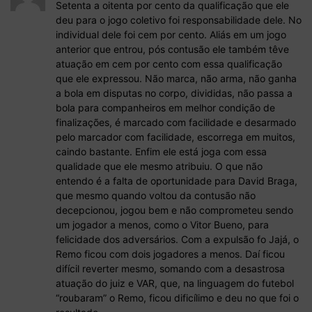
Setenta a oitenta por cento da qualificação que ele
deu para o jogo coletivo foi responsabilidade dele. No
individual dele foi cem por cento. Aliás em um jogo
anterior que entrou, pós contusão ele também têve
atuação em cem por cento com essa qualificação
que ele expressou. Não marca, não arma, não ganha
a bola em disputas no corpo, divididas, não passa a
bola para companheiros em melhor condição de
finalizações, é marcado com facilidade e desarmado
pelo marcador com facilidade, escorrega em muitos,
caindo bastante. Enfim ele está joga com essa
qualidade que ele mesmo atribuiu. O que não
entendo é a falta de oportunidade para David Braga,
que mesmo quando voltou da contusão não
decepcionou, jogou bem e não comprometeu sendo
um jogador a menos, como o Vitor Bueno, para
felicidade dos adversários. Com a expulsão fo Jajá, o
Remo ficou com dois jogadores a menos. Daí ficou
difícil reverter mesmo, somando com a desastrosa
atuação do juiz e VAR, que, na linguagem do futebol
“roubaram” o Remo, ficou dificílimo e deu no que foi o