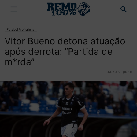
Futebol Profissional
Vitor Bueno detona atuação
após derrota: “Partida de
m*rda”
945
10