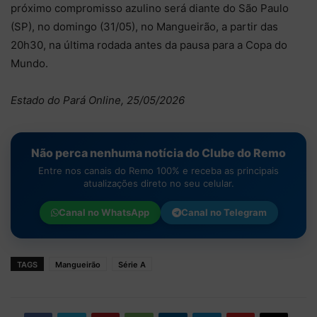
próximo compromisso azulino será diante do São Paulo
(SP), no domingo (31/05), no Mangueirão, a partir das
20h30, na última rodada antes da pausa para a Copa do
Mundo.
Estado do Pará Online, 25/05/2026
Não perca nenhuma notícia do Clube do Remo
Entre nos canais do Remo 100% e receba as principais
atualizações direto no seu celular.
Canal no
WhatsApp
Canal no
Telegram
TAGS
Mangueirão
Série A