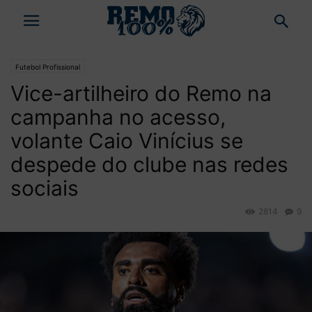
Futebol Profissional
Vice-artilheiro do Remo na
campanha no acesso,
volante Caio Vinícius se
despede do clube nas redes
sociais
2814
9