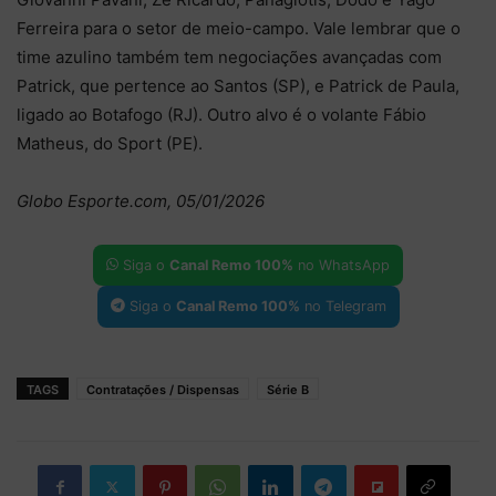
Ferreira para o setor de meio-campo. Vale lembrar que o
time azulino também tem negociações avançadas com
Patrick, que pertence ao Santos (SP), e Patrick de Paula,
ligado ao Botafogo (RJ). Outro alvo é o volante Fábio
Matheus, do Sport (PE).
Globo Esporte.com, 05/01/2026
Siga o
Canal Remo 100%
no WhatsApp
Siga o
Canal Remo 100%
no Telegram
TAGS
Contratações / Dispensas
Série B