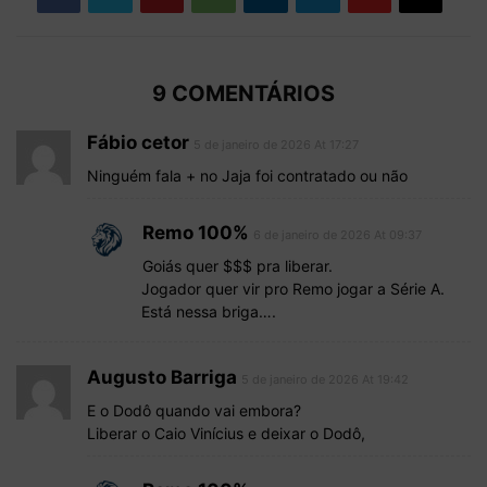
9 COMENTÁRIOS
Fábio cetor
5 de janeiro de 2026 At 17:27
Ninguém fala + no Jaja foi contratado ou não
Remo 100%
6 de janeiro de 2026 At 09:37
Goiás quer $$$ pra liberar.
Jogador quer vir pro Remo jogar a Série A.
Está nessa briga….
Augusto Barriga
5 de janeiro de 2026 At 19:42
E o Dodô quando vai embora?
Liberar o Caio Vinícius e deixar o Dodô,