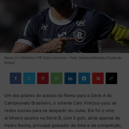
Remo 2×1 Athletico-PR (Caio Vinícius) – Foto: Samara Miranda (Clube do
Remo)
Um dos pilares do acesso do Remo para a Série A do
Campeonato Brasileiro, o volante Caio Vinícius usou as
redes sociais para se despedir do clube. Ele foi o vice-
artilheiro azulino na Série B, com 5 gols, atrás apenas de
Pedro Rocha, principal goleador do time e da competição,