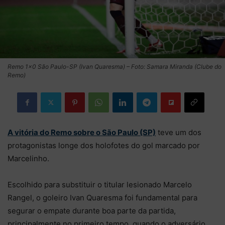
Remo 1×0 São Paulo-SP (Ivan Quaresma) – Foto: Samara Miranda (Clube do
Remo)
A vitória do Remo sobre o São Paulo (SP)
teve um dos
protagonistas longe dos holofotes do gol marcado por
Marcelinho.
Escolhido para substituir o titular lesionado Marcelo
Rangel, o goleiro Ivan Quaresma foi fundamental para
segurar o empate durante boa parte da partida,
principalmente no primeiro tempo, quando o adversário