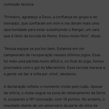
comissão técnica.
“Primeiro, agradeço a Deus, à confiança do grupo e do
treinador, que confiaram em mim e me deram mais uma
oportunidade para estar substituindo o Rangel, um cara
que é ídolo da torcida do Remo. Estou muito feliz”, disse.
“Nossa equipe se portou bem. Estamos em um
campeonato de recuperação nesses últimos jogos. Essa
foi mais uma partida muito difícil e, no final do jogo, fomos
premiados com o gol do Marcelinho. Essa torcida merece e
a gente vai dar a volta por cima”, destacou.
A declaração refletiu o momento vivido pelo Leão. Apesar
da vitória, o clube segue na zona de rebaixamento da Série
A, ocupando a 18ª colocação, com 18 pontos. No entanto, o
resultado diante de um adversário da parte de cima da