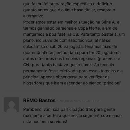
que faltou foi preparação específica e definir o
quanto antes que é o time base titular, reserva e
alternativo.
Poderiamos estar em melhor situação na Série A, e
termos ganhado paraense e Copa Norte, alem de
mantermos a boa fase na CB. Para tanto bastaria, um
plano, inclusive de comissão técnica, afinal se
colocarmso o sub 20 na jogada, teriamos mais de
quarenta atletas, então daria para ter 20 jogadores
aptos e focados nos torneios regionais (paraense e
CN) para tanto bastava que a comissão tecncia
permamente fosse efetivada para esses torneios e a
principal apenas observasse para verificar os
hjogadores que iriam ascender ao elenco “principal’
REMO Bastos
5 de junho de 2026 At 08:25
Parabéns Ivan, sua participação trás para gente
realmente a certeza que nesse segmento do elenco
estamos bem servidos!