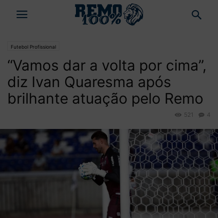
Futebol Profissional
“Vamos dar a volta por cima”,
diz Ivan Quaresma após
brilhante atuação pelo Remo
521
4