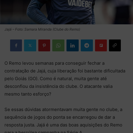
Jajá – Foto: Samara Miranda (Clube do Remo)
O Remo levou semanas para conseguir fechar a
contratação de Jajá, cuja liberação foi bastante dificultada
pelo Goiás (GO). Como é natural, muita gente até
desconfiou da insistência do clube. O atacante valia
mesmo tanto esforço?
Se essas dúvidas atormentavam muita gente no clube, a
sequência de jogos do ponta se encarregou de dar a
resposta justa. Jajá é uma das boas aquisições do Remo
para a hercúlea campanha na Série A.