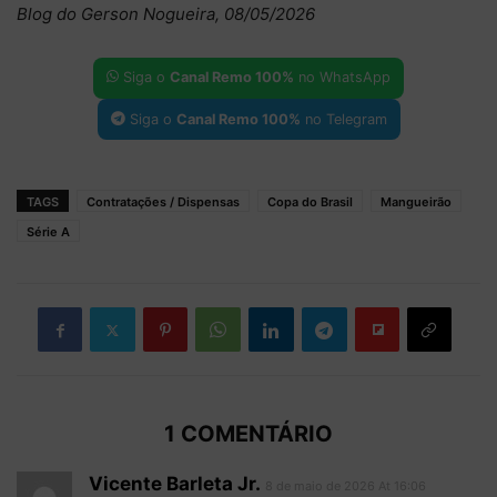
Blog do Gerson Nogueira, 08/05/2026
Siga o
Canal Remo 100%
no WhatsApp
Siga o
Canal Remo 100%
no Telegram
TAGS
Contratações / Dispensas
Copa do Brasil
Mangueirão
Série A
1 COMENTÁRIO
Vicente Barleta Jr.
8 de maio de 2026 At 16:06