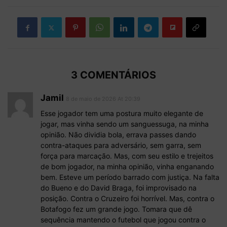
3 COMENTÁRIOS
Jamil
8 de maio de 2026 At 20:39
Esse jogador tem uma postura muito elegante de
jogar, mas vinha sendo um sanguessuga, na minha
opinião. Não dividia bola, errava passes dando
contra-ataques para adversário, sem garra, sem
força para marcação. Mas, com seu estilo e trejeitos
de bom jogador, na minha opinião, vinha enganando
bem. Esteve um período barrado com justiça. Na falta
do Bueno e do David Braga, foi improvisado na
posição. Contra o Cruzeiro foi horrível. Mas, contra o
Botafogo fez um grande jogo. Tomara que dê
sequência mantendo o futebol que jogou contra o