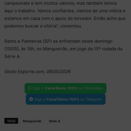
campeonato e tem muitos valores, mas também temos
aqui o trabalho. Vamos confiantes, viemos de uma vitória e
estamos em casa com o apoio do torcedor. Então acho que
podemos buscar a vitória”, comentou.
Remo e Palmeiras (SP) se enfrentam neste domingo
(10/05), às 16h, no Mangueirão, em jogo da 15ª rodada da
Série A.
Globo Esporte.com, 08/05/2026
Siga o
Canal Remo 100%
no WhatsApp
Siga o
Canal Remo 100%
no Telegram
TAGS
Mangueirão
Série A