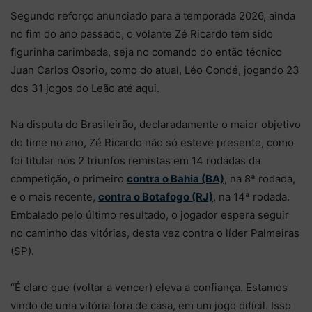
Segundo reforço anunciado para a temporada 2026, ainda
no fim do ano passado, o volante Zé Ricardo tem sido
figurinha carimbada, seja no comando do então técnico
Juan Carlos Osorio, como do atual, Léo Condé, jogando 23
dos 31 jogos do Leão até aqui.
Na disputa do Brasileirão, declaradamente o maior objetivo
do time no ano, Zé Ricardo não só esteve presente, como
foi titular nos 2 triunfos remistas em 14 rodadas da
competição, o primeiro
contra o Bahia (BA)
, na 8ª rodada,
e o mais recente,
contra o Botafogo (RJ)
, na 14ª rodada.
Embalado pelo último resultado, o jogador espera seguir
no caminho das vitórias, desta vez contra o líder Palmeiras
(SP).
“É claro que (voltar a vencer) eleva a confiança. Estamos
vindo de uma vitória fora de casa, em um jogo difícil. Isso