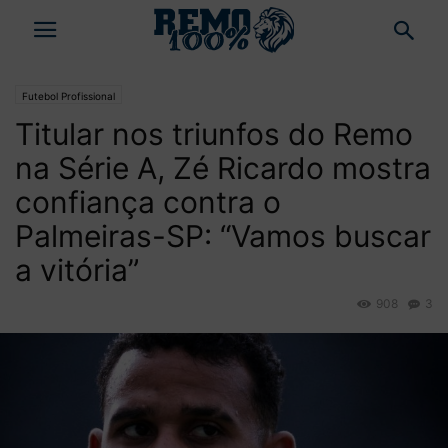
Futebol Profissional
Titular nos triunfos do Remo
na Série A, Zé Ricardo mostra
confiança contra o
Palmeiras-SP: “Vamos buscar
a vitória”
908
3