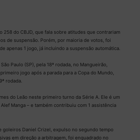
go 258 do CBJD, que fala sobre atitudes que contrariam
ogos de suspensão. Porém, por maioria de votos, foi
de apenas 1 jogo, já incluindo a suspensão automática.
o São Paulo (SP), pela 18ª rodada, no Mangueirão,
 primeiro jogo após a parada para a Copa do Mundo,
19ª rodada.
mes do Leão neste primeiro turno da Série A. Ele é um
 Alef Manga – e também contribuiu com 1 assistência
 goleiros Daniel Crizel, expulso no segundo tempo
sivas em direção a arbitragem, foi enquadrado no