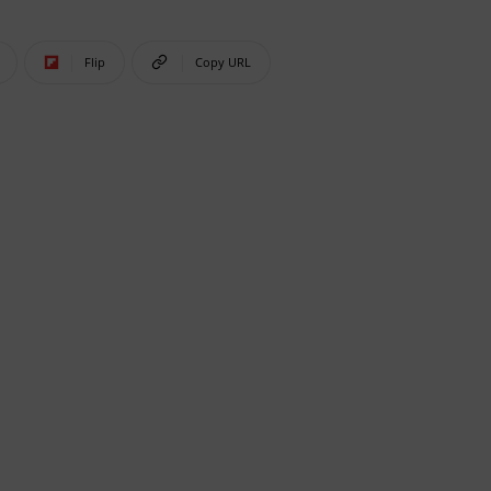
Flip
Copy URL