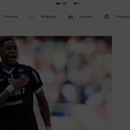
839
6
Pinterest
WhatsApp
Linkedin
Telegram