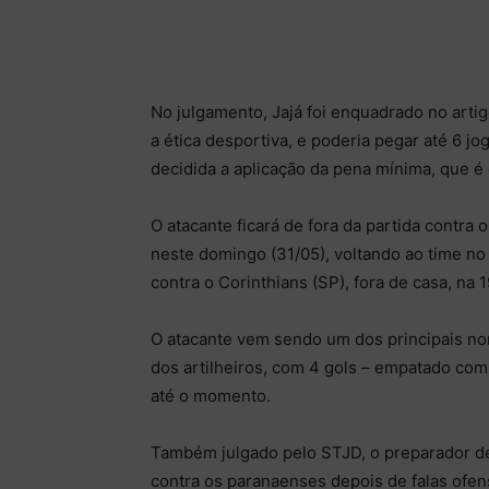
No julgamento, Jajá foi enquadrado no arti
a ética desportiva, e poderia pegar até 6 j
decidida a aplicação da pena mínima, que é 
O atacante ficará de fora da partida contra 
neste domingo (31/05), voltando ao time no
contra o Corinthians (SP), fora de casa, na 
O atacante vem sendo um dos principais no
dos artilheiros, com 4 gols – empatado com
até o momento.
Também julgado pelo STJD, o preparador de
contra os paranaenses depois de falas ofen