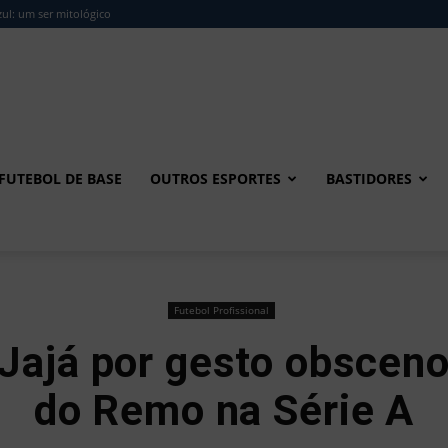
ul: um ser mitológico
FUTEBOL DE BASE
OUTROS ESPORTES
BASTIDORES
Futebol Profissional
Jajá por gesto obsceno
do Remo na Série A