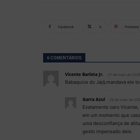
Facebook
X
Pinterest
6 COMENTÁRIOS
Vicente Barleta Jr.
27 de maio de 2026
Babaquice do Jajá,mandava ele tom
Garra Azul
28 de maio de 202
Exatamente caro Vicente, 
em um momento que casas 
uma desconfiança de atitu
gesto impensado dele.