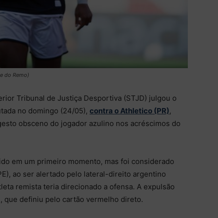
be do Remo)
rior Tribunal de Justiça Desportiva (STJD) julgou o
putada no domingo (24/05),
contra o Athletico (PR)
,
 gesto obsceno do jogador azulino nos acréscimos do
bido em um primeiro momento, mas foi considerado
E), ao ser alertado pelo lateral-direito argentino
leta remista teria direcionado a ofensa. A expulsão
 que definiu pelo cartão vermelho direto.