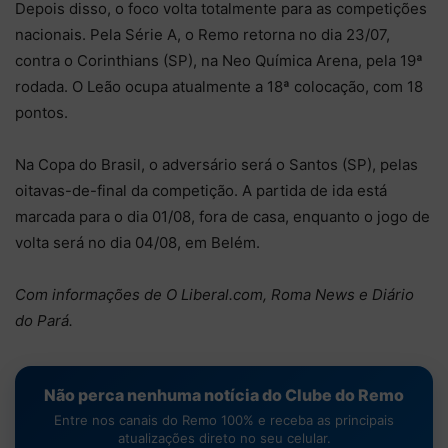
Depois disso, o foco volta totalmente para as competições
nacionais. Pela Série A, o Remo retorna no dia 23/07,
contra o Corinthians (SP), na Neo Química Arena, pela 19ª
rodada. O Leão ocupa atualmente a 18ª colocação, com 18
pontos.
Na Copa do Brasil, o adversário será o Santos (SP), pelas
oitavas-de-final da competição. A partida de ida está
marcada para o dia 01/08, fora de casa, enquanto o jogo de
volta será no dia 04/08, em Belém.
Com informações de O Liberal.com, Roma News e Diário
do Pará.
Não perca nenhuma notícia do Clube do Remo
Entre nos canais do Remo 100% e receba as principais
atualizações direto no seu celular.