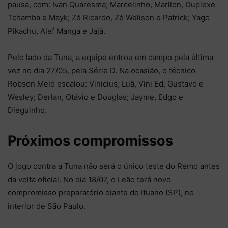
pausa, com: Ivan Quaresma; Marcelinho, Marllon, Duplexe
Tchamba e Mayk; Zé Ricardo, Zé Welison e Patrick; Yago
Pikachu, Alef Manga e Jajá.
Pelo lado da Tuna, a equipe entrou em campo pela última
vez no dia 27/05, pela Série D. Na ocasião, o técnico
Robson Melo escalou: Vinicius; Luã, Vini Ed, Gustavo e
Wesley; Derlan, Otávio e Douglas; Jayme, Edgo e
Dieguinho.
Próximos compromissos
O jogo contra a Tuna não será o único teste do Remo antes
da volta oficial. No dia 18/07, o Leão terá novo
compromisso preparatório diante do Ituano (SP), no
interior de São Paulo.