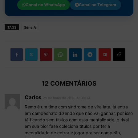
Canal no
WhatsApp
Canal no
Telegram
TAGS
Série A
12 COMENTÁRIOS
Carlos
29 de maio de 2026 At 08:34
Remo é um time com síndrome de vira lata, já entra
em campeonato dizendo que não vai ganhar, por isso
tá ficando sem títulos com essa mentalidade, o rival
em sua pior fase coleciona títulos por ter a
mentalidade de entrar e jogar pra ser campeão,