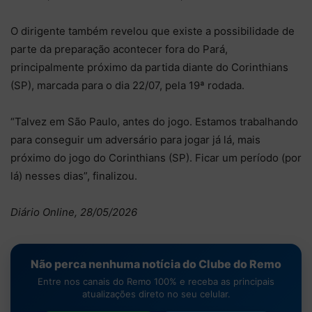
O dirigente também revelou que existe a possibilidade de
parte da preparação acontecer fora do Pará,
principalmente próximo da partida diante do Corinthians
(SP), marcada para o dia 22/07, pela 19ª rodada.
“Talvez em São Paulo, antes do jogo. Estamos trabalhando
para conseguir um adversário para jogar já lá, mais
próximo do jogo do Corinthians (SP). Ficar um período (por
lá) nesses dias”, finalizou.
Diário Online, 28/05/2026
Não perca nenhuma notícia do Clube do Remo
Entre nos canais do Remo 100% e receba as principais
atualizações direto no seu celular.