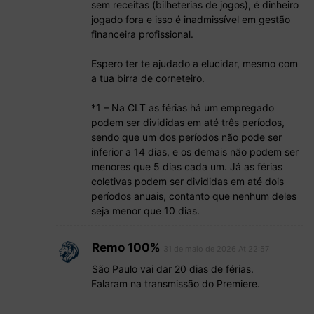
sem receitas (bilheterias de jogos), é dinheiro
jogado fora e isso é inadmissível em gestão
financeira profissional.
Espero ter te ajudado a elucidar, mesmo com
a tua birra de corneteiro.
*1 – Na CLT as férias há um empregado
podem ser divididas em até três períodos,
sendo que um dos períodos não pode ser
inferior a 14 dias, e os demais não podem ser
menores que 5 dias cada um. Já as férias
coletivas podem ser divididas em até dois
períodos anuais, contanto que nenhum deles
seja menor que 10 dias.
Remo 100%
31 de maio de 2026 At 22:57
São Paulo vai dar 20 dias de férias.
Falaram na transmissão do Premiere.