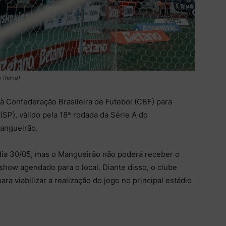
do Remo)
 à Confederação Brasileira de Futebol (CBF) para
 (SP), válido pela 18ª rodada da Série A do
angueirão.
 dia 30/05, mas o Mangueirão não poderá receber o
show agendado para o local. Diante disso, o clube
ra viabilizar a realização do jogo no principal estádio