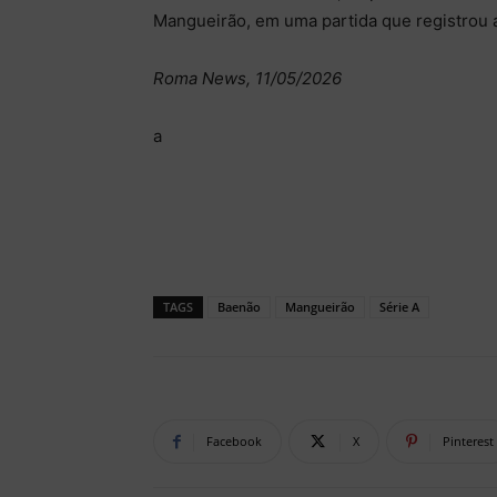
Mangueirão, em uma partida que registrou 
Roma News, 11/05/2026
a
TAGS
Baenão
Mangueirão
Série A
Facebook
X
Pinterest