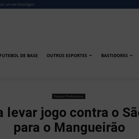
ul: um ser mitológico
FUTEBOL DE BASE
OUTROS ESPORTES
BASTIDORES
Futebol Profissional
 levar jogo contra o S
para o Mangueirão