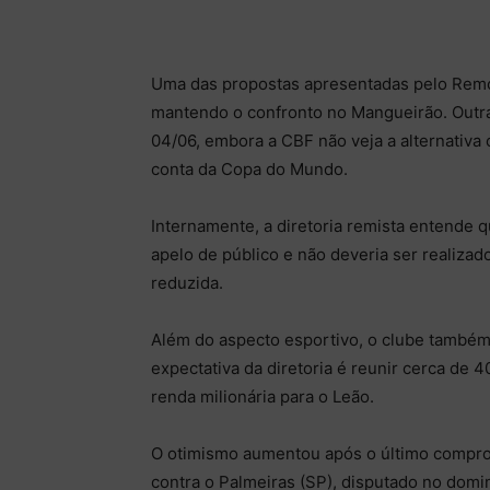
Uma das propostas apresentadas pelo Remo 
mantendo o confronto no Mangueirão. Outra 
04/06, embora a CBF não veja a alternativa
conta da Copa do Mundo.
Internamente, a diretoria remista entende q
apelo de público e não deveria ser realiza
reduzida.
Além do aspecto esportivo, o clube também 
expectativa da diretoria é reunir cerca de 
renda milionária para o Leão.
O otimismo aumentou após o último compro
contra o Palmeiras (SP), disputado no dom