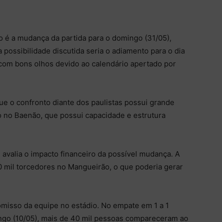
é a mudança da partida para o domingo (31/05),
possibilidade discutida seria o adiamento para o dia
 com bons olhos devido ao calendário apertado por
ue o confronto diante dos paulistas possui grande
do no Baenão, que possui capacidade e estrutura
avalia o impacto financeiro da possível mudança. A
40 mil torcedores no Mangueirão, o que poderia gerar
misso da equipe no estádio. No empate em 1 a 1
ingo (10/05), mais de 40 mil pessoas compareceram ao