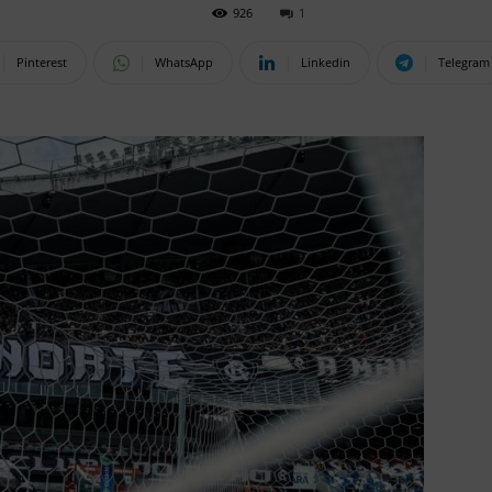
926
1
Pinterest
WhatsApp
Linkedin
Telegram