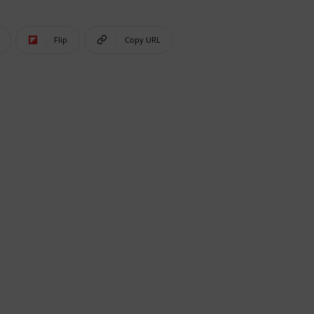
Flip
Copy URL