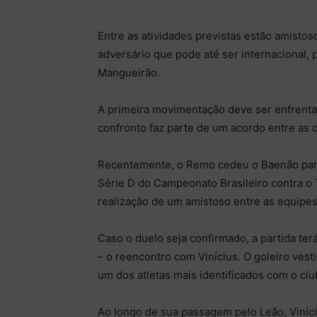
Entre as atividades previstas estão amistos
adversário que pode até ser internacional, 
Mangueirão.
A primeira movimentação deve ser enfrenta
confronto faz parte de um acordo entre as d
Recentemente, o Remo cedeu o Baenão para
Série D do Campeonato Brasileiro contra o 
realização de um amistoso entre as equipe
Caso o duelo seja confirmado, a partida ter
– o reencontro com Vinícius. O goleiro ves
um dos atletas mais identificados com o clu
Ao longo de sua passagem pelo Leão, Viníc