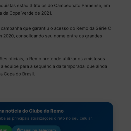
conquistas estão 3 títulos do Campeonato Paraense, em
ta da Copa Verde de 2021.
a campanha que garantiu o acesso do Remo da Série C
em 2020, consolidando seu nome entre os grandes
s oficiais, o Remo pretende utilizar os amistosos
r a equipe para a sequência da temporada, que ainda
a Copa do Brasil.
a notícia do Clube do Remo
a as principais atualizações direto no seu celular.
App
Canal no
Telegram