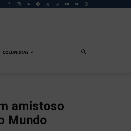
COLUNISTAS
em amistoso
do Mundo