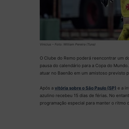
Vinicius – Foto: William Pereira (Tuna)
O Clube do Remo poderá reencontrar um dos
pausa do calendário para a Copa do Mundo. 
atuar no Baenão em um amistoso previsto pa
Após a
vitória sobre o São Paulo (SP)
e a in
azulino recebeu 15 dias de férias. No entan
programação especial para manter o ritmo 