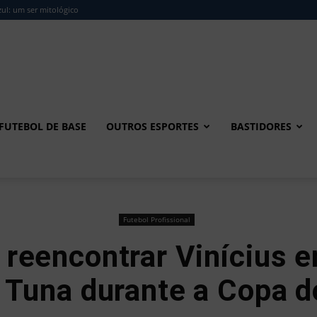
ul: um ser mitológico
FUTEBOL DE BASE
OUTROS ESPORTES
BASTIDORES
Futebol Profissional
reencontrar Vinícius 
a Tuna durante a Copa 