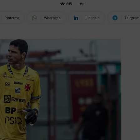
645
1
Pinterest
WhatsApp
Linkedin
Telegram