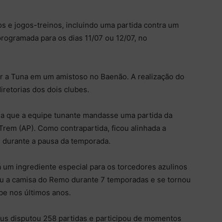
os e jogos-treinos, incluindo uma partida contra um
programada para os dias 11/07 ou 12/07, no
r a Tuna em um amistoso no Baenão. A realização do
iretorias dos dois clubes.
 que a equipe tunante mandasse uma partida da
Trem (AP). Como contrapartida, ficou alinhada a
s durante a pausa da temporada.
á um ingrediente especial para os torcedores azulinos
tiu a camisa do Remo durante 7 temporadas e se tornou
be nos últimos anos.
ius disputou 258 partidas e participou de momentos