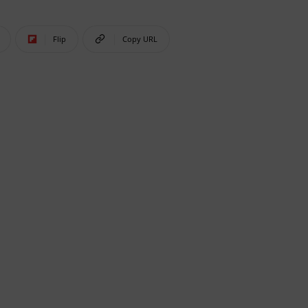
Flip
Copy URL