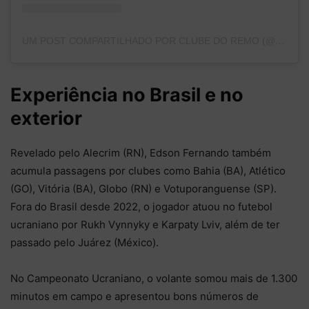
UM POST COMPARTILHADO POR CLUBE DO REMO (@CLUBEDOREMO)
Experiência no Brasil e no
exterior
Revelado pelo Alecrim (RN), Edson Fernando também
acumula passagens por clubes como Bahia (BA), Atlético
(GO), Vitória (BA), Globo (RN) e Votuporanguense (SP).
Fora do Brasil desde 2022, o jogador atuou no futebol
ucraniano por Rukh Vynnyky e Karpaty Lviv, além de ter
passado pelo Juárez (México).
No Campeonato Ucraniano, o volante somou mais de 1.300
minutos em campo e apresentou bons números de