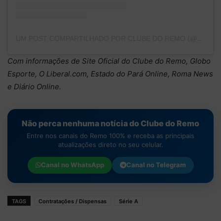
UM POST COMPARTILHADO POR CLUBE DO REMO (@CLUBEDOREMO)
Com informações de Site Oficial do Clube do Remo, Globo
Esporte, O Liberal.com, Estado do Pará Online, Roma News
e Diário Online.
Não perca nenhuma notícia do Clube do Remo
Entre nos canais do Remo 100% e receba as principais
atualizações direto no seu celular.
Canal no
WhatsApp
Canal no
Telegram
TAGS
Contratações / Dispensas
Série A