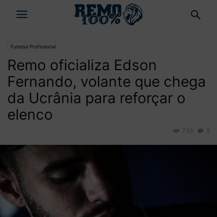
Futebol Profissional
Remo oficializa Edson
Fernando, volante que chega
da Ucrânia para reforçar o
elenco
739
3