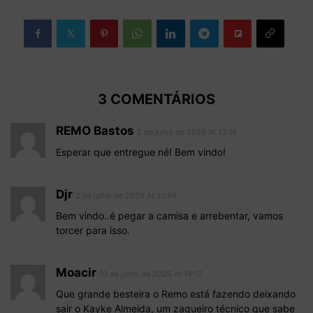
3 COMENTÁRIOS
REMO Bastos
2 de julho de 2026 At 13:15
Esperar que entregue né! Bem vindo!
Djr
2 de julho de 2026 At 21:46
Bem vindo..é pegar a camisa e arrebentar, vamos
torcer para isso.
Moacir
10 de julho de 2026 At 14:17
Que grande besteira o Remo está fazendo deixando
sair o Kayke Almeida, um zagueiro técnico que sabe