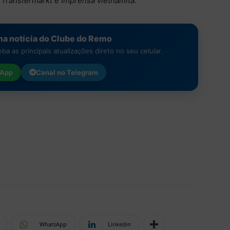
 Transfermarkt e imprensa vietnamita.
a notícia do Clube do Remo
a as principais atualizações direto no seu celular.
App
Canal no
Telegram
WhatsApp
Linkedin