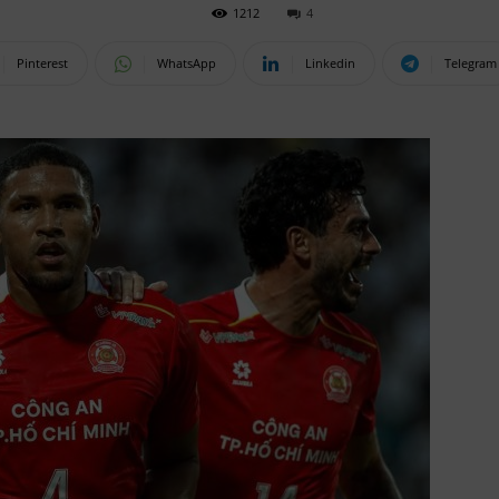
1212
4
Pinterest
WhatsApp
Linkedin
Telegram