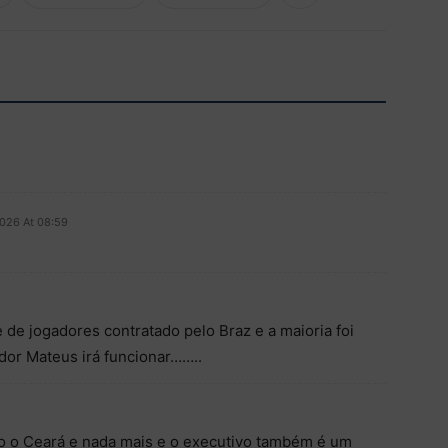
2026 At 08:59
de jogadores contratado pelo Braz e a maioria foi
dor Mateus irá funcionar……..
o o Ceará e nada mais e o executivo também é um