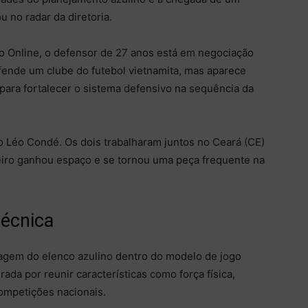
 no radar da diretoria.
o Online, o defensor de 27 anos está em negociação
fende um clube do futebol vietnamita, mas aparece
ara fortalecer o sistema defensivo na sequência da
co Léo Condé. Os dois trabalharam juntos no Ceará (CE)
iro ganhou espaço e se tornou uma peça frequente na
técnica
agem do elenco azulino dentro do modelo de jogo
da por reunir características como força física,
ompetições nacionais.