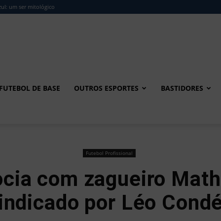
ul: um ser mitológico
FUTEBOL DE BASE
OUTROS ESPORTES
BASTIDORES
Futebol Profissional
cia com zagueiro Mathe
indicado por Léo Cond