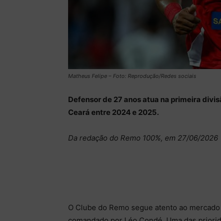
Matheus Felipe – Foto: Reprodução/Redes sociais
Defensor de 27 anos atua na primeira divis
Ceará entre 2024 e 2025.
Da redação do Remo 100%, em 27/06/2026
O Clube do Remo segue atento ao mercado e
comandado por Léo Condé. Uma das priorid