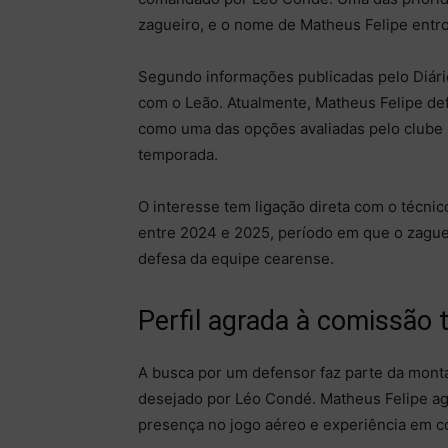
zagueiro, e o nome de Matheus Felipe entrou
Segundo informações publicadas pelo Diári
com o Leão. Atualmente, Matheus Felipe de
como uma das opções avaliadas pelo clube p
temporada.
O interesse tem ligação direta com o técni
entre 2024 e 2025, período em que o zague
defesa da equipe cearense.
Perfil agrada à comissão 
A busca por um defensor faz parte da mont
desejado por Léo Condé. Matheus Felipe agra
presença no jogo aéreo e experiência em c