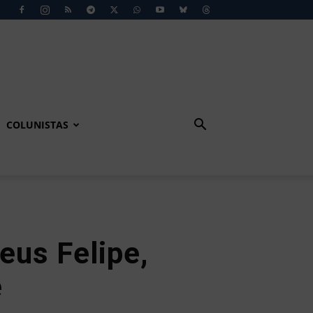
COLUNISTAS
us Felipe,
é