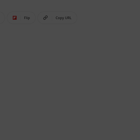
Flip
Copy URL