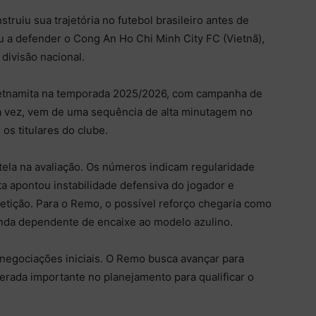
struiu sua trajetória no futebol brasileiro antes de
u a defender o Cong An Ho Chi Minh City FC (Vietnã),
 divisão nacional.
vietnamita na temporada 2025/2026, com campanha de
ua vez, vem de uma sequência de alta minutagem no
s titulares do clube.
ela na avaliação. Os números indicam regularidade
 apontou instabilidade defensiva do jogador e
etição. Para o Remo, o possível reforço chegaria como
da dependente de encaixe ao modelo azulino.
egociações iniciais. O Remo busca avançar para
erada importante no planejamento para qualificar o