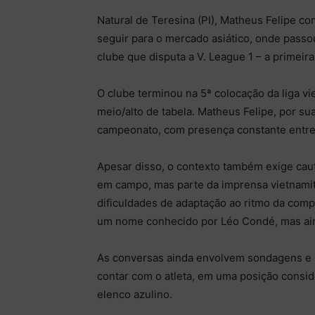
Natural de Teresina (PI), Matheus Felipe con
seguir para o mercado asiático, onde passo
clube que disputa a V. League 1 – a primeira
O clube terminou na 5ª colocação da liga 
meio/alto de tabela. Matheus Felipe, por s
campeonato, com presença constante entre o
Apesar disso, o contexto também exige caut
em campo, mas parte da imprensa vietnamita
dificuldades de adaptação ao ritmo da comp
um nome conhecido por Léo Condé, mas ain
As conversas ainda envolvem sondagens e n
contar com o atleta, em uma posição consid
elenco azulino.