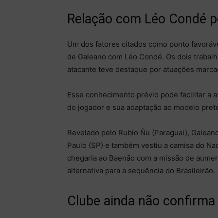
Relação com Léo Condé p
Um dos fatores citados como ponto favoráve
de Galeano com Léo Condé. Os dois trabalh
atacante teve destaque por atuações marcad
Esse conhecimento prévio pode facilitar a a
do jogador e sua adaptação ao modelo pret
Revelado pelo Rubio Ñu (Paraguai), Galean
Paulo (SP) e também vestiu a camisa do Nac
chegaria ao Baenão com a missão de aument
alternativa para a sequência do Brasileirão.
Clube ainda não confirma