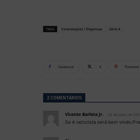
TAGS
Contratações / Dispensas
Série A
Facebook
X
Pinterest
2 COMENTÁRIOS
Vicente Barleta Jr.
25 de junho de 202
Se é velocista será bem vindo.Pre