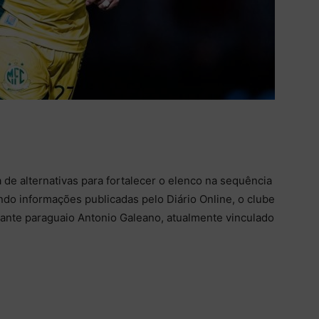
e alternativas para fortalecer o elenco na sequência
do informações publicadas pelo Diário Online, o clube
cante paraguaio Antonio Galeano, atualmente vinculado