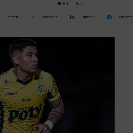
948
2
Pinterest
WhatsApp
Linkedin
Telegram