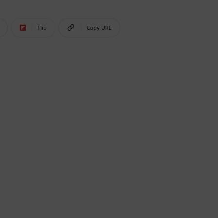
Flip
Copy URL