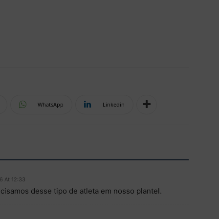
WhatsApp
Linkedin
6 At 12:33
cisamos desse tipo de atleta em nosso plantel.