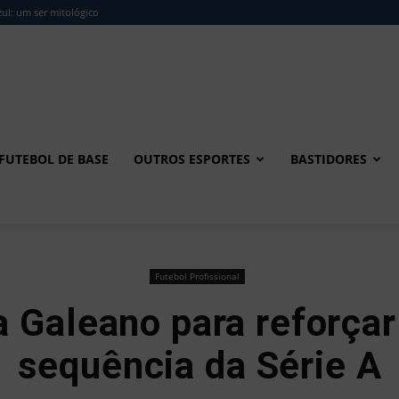
ul: um ser mitológico
FUTEBOL DE BASE
OUTROS ESPORTES
BASTIDORES
Futebol Profissional
 Galeano para reforçar
sequência da Série A