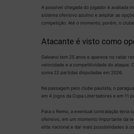
A possível chegada do jogador é avaliada i
sistema ofensivo azulino e ampliar as opçõ
competição. Até o momento, porém, o clube a
Atacante é visto como op
Galeano tem 25 anos e aparece no radar re
velocidade e a competitividade do ataque. O
soma 22 partidas disputadas em 2026.
Na passagem pelo clube paulista, o paraguai
em 4 jogos da Copa Libertadores e em 11 pa
Para o Remo, a eventual contratação teria 
ofensivo, em um momento importante da te
elite nacional e dar mais possibilidades à c