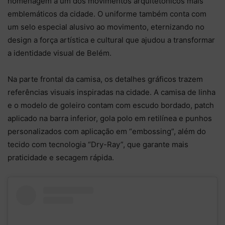
homenagem a um dos movimentos arquitetônicos mais
emblemáticos da cidade. O uniforme também conta com
um selo especial alusivo ao movimento, eternizando no
design a força artística e cultural que ajudou a transformar
a identidade visual de Belém.
Na parte frontal da camisa, os detalhes gráficos trazem
referências visuais inspiradas na cidade. A camisa de linha
e o modelo de goleiro contam com escudo bordado, patch
aplicado na barra inferior, gola polo em retilínea e punhos
personalizados com aplicação em “embossing”, além do
tecido com tecnologia “Dry-Ray”, que garante mais
praticidade e secagem rápida.