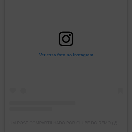
Ver essa foto no Instagram
UM POST COMPARTILHADO POR CLUBE DO REMO (@CLUBEDOREMO)