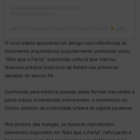
UM POST COMPARTILHADO POR VOLT SPORT
(@SOMOSVOLT)
O novo manto apresenta um design com referências ao
movimento arquitetônico popularmente conhecido como
“Raio que o Parta”, expressão cultural que marcou
diversos prédios históricos de Belém nas primeiras
décadas do século XX.
Conhecido pela estética ousada, pelas formas marcantes e
pelos traços ornamentais irreverentes, o movimento se
tornou símbolo da criatividade urbana da capital paraense.
Nos punhos das mangas, as texturas reproduzem
elementos inspirados no “Raio que o Parta”, reforçando a