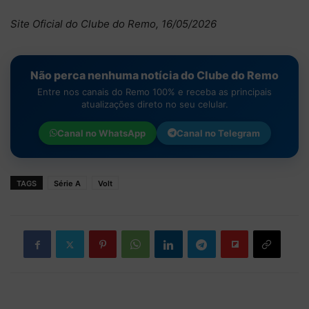
Site Oficial do Clube do Remo, 16/05/2026
Não perca nenhuma notícia do Clube do Remo
Entre nos canais do Remo 100% e receba as principais
atualizações direto no seu celular.
Canal no
WhatsApp
Canal no
Telegram
TAGS
Série A
Volt