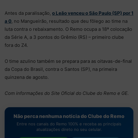
Antes da paralisação,
o Leão venceu o São Paulo (SP) por 1
a 0
, no Mangueirão, resultado que deu fôlego ao time na
luta contra o rebaixamento. O Remo ocupa a 18ª colocação
da Série A, a 3 pontos do Grêmio (RS) – primeiro clube
fora do Z4.
O time azulino também se prepara para as oitavas-de-final
da Copa do Brasil, contra o Santos (SP), na primeira
quinzena de agosto.
Com informações do Site Oficial do Clube do Remo e GE.
Não perca nenhuma notícia do Clube do Remo
Entre nos canais do Remo 100% e receba as principais
atualizações direto no seu celular.