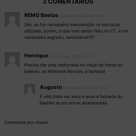
3 COMENTÁRIOS
REMO Bastos
6 de junho de 2026 At 08:58
Sim, se faz necessário manutenção na estrutura
utilizada, porém, o que vem sendo feito no CT, é um
verdadeiro segredo, lamentável!?!?
Henrique
6 de junho de 2026 At 12:27
Precisa dar uma melhorada no visual da frente do
baenao, na Almirante Barroso, a fachada
Augusto
6 de junho de 2026 At 22:57
É vdd,triste ver anos e anos a fachada do
Baenão se encontrar abandonada
Comments are closed.