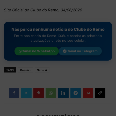
Site Oficial do Clube do Remo, 04/06/2026
Não perca nenhuma notícia do Clube do Remo
Entre nos canais do Remo 100% e receba as principais
atualizações direto no seu celular.
Canal no
WhatsApp
Canal no
Telegram
TAGS
Baenão
Série A