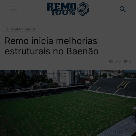
Futebol Profissional
Remo inicia melhorias
estruturais no Baenão
875
3