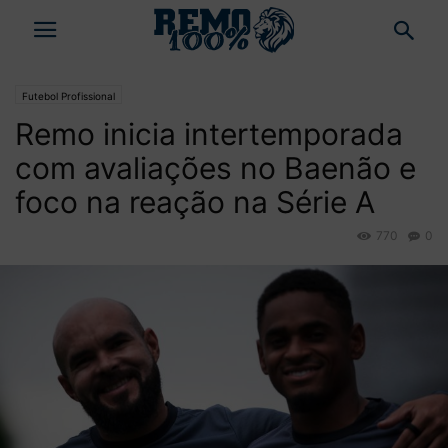
Futebol Profissional
Remo inicia intertemporada
com avaliações no Baenão e
foco na reação na Série A
770
0