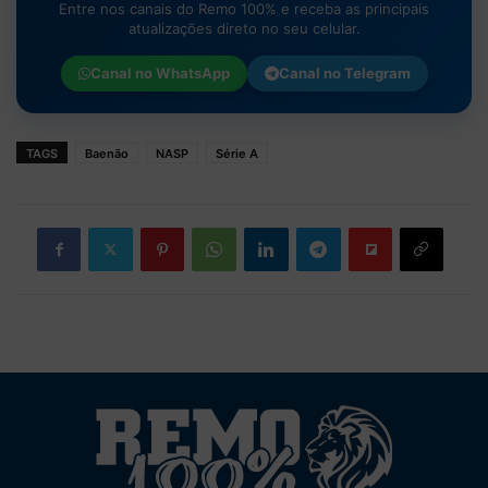
Entre nos canais do Remo 100% e receba as principais
atualizações direto no seu celular.
Canal no
WhatsApp
Canal no
Telegram
TAGS
Baenão
NASP
Série A