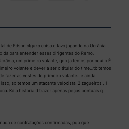
tal de Edson alguka coisa q tava jogando na Ucrânia…
ao da para entender esses dirigentes do Remo.
crânia, um primeiro volante, qdo ja temos por aqui o É
imeiro volante e deveria ser o titular do time…tb temos
ode fazer as vestes de primeiro volante…e ainda
sso, so temos um atacante velocista, 2 zagueiros , 1
ca. Kd a história d trazer apenas peças pontuais q
 nada de contratações confirmadas, pqp que