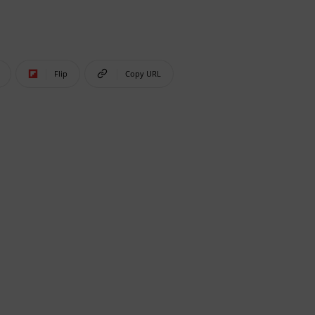
Flip
Copy URL