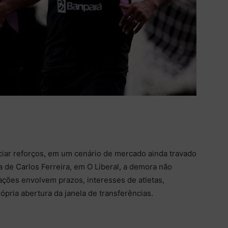
iar reforços, em um cenário de mercado ainda travado
 de Carlos Ferreira, em O Liberal, a demora não
ções envolvem prazos, interesses de atletas,
pria abertura da janela de transferências.