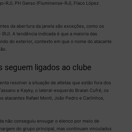
go-RJ), PH Ganso (Fluminense-RJ), Flaco López
ntes da abertura da janela são exceções, como os
(RJ). A tendência indicada é que a maioria das
ando do exterior, contexto em que o nome do atacante
ão.
s seguem ligados ao clube
ta resolver a situação de atletas que estão fora dos
Tassano e Kayky, o lateral-esquerdo Braian Cufré, os
os atacantes Rafael Monti, João Pedro e Carlinhos,
inda não conseguiu enxugar o elenco por meio de
 margem do grupo principal, mas continuam vinculados