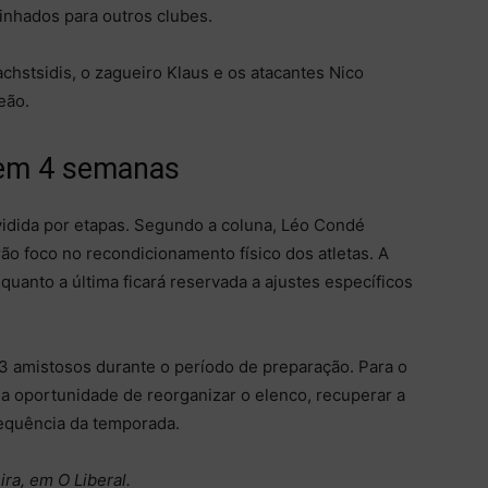
minhados para outros clubes.
achstsidis, o zagueiro Klaus e os atacantes Nico
eão.
 em 4 semanas
vidida por etapas. Segundo a coluna, Léo Condé
ão foco no recondicionamento físico dos atletas. A
enquanto a última ficará reservada a ajustes específicos
3 amistosos durante o período de preparação. Para o
a oportunidade de reorganizar o elenco, recuperar a
sequência da temporada.
ra, em O Liberal.