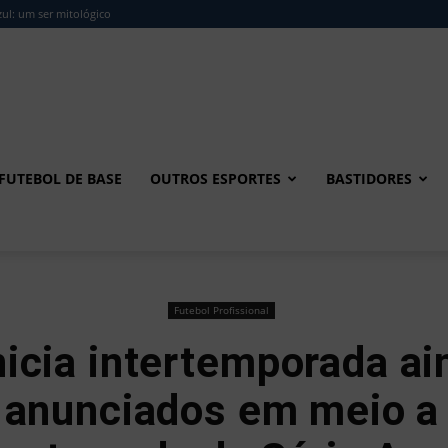
ul: um ser mitológico
FUTEBOL DE BASE
OUTROS ESPORTES
BASTIDORES
Futebol Profissional
icia intertemporada a
 anunciados em meio 