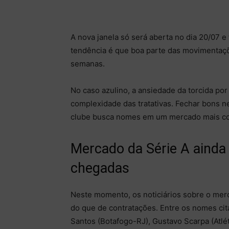
A nova janela só será aberta no dia 20/07 e f
tendência é que boa parte das movimentaçõ
semanas.
No caso azulino, a ansiedade da torcida por
complexidade das tratativas. Fechar bons 
clube busca nomes em um mercado mais con
Mercado da Série A ainda
chegadas
Neste momento, os noticiários sobre o merc
do que de contratações. Entre os nomes ci
Santos (Botafogo-RJ), Gustavo Scarpa (Atlé