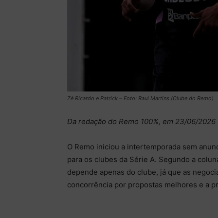
Zé Ricardo e Patrick – Foto: Raul Martins (Clube do Remo)
Da redação do Remo 100%, em 23/06/2026
O Remo iniciou a intertemporada sem anunc
para os clubes da Série A. Segundo a coluna
depende apenas do clube, já que as negocia
concorrência por propostas melhores e a pró