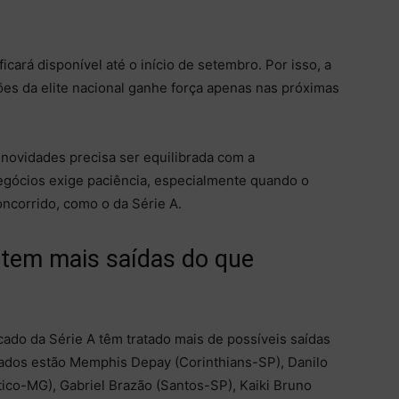
icará disponível até o início de setembro. Por isso, a
es da elite nacional ganhe força apenas nas próximas
 novidades precisa ser equilibrada com a
negócios exige paciência, especialmente quando o
corrido, como o da Série A.
 tem mais saídas do que
ado da Série A têm tratado mais de possíveis saídas
tados estão Memphis Depay (Corinthians-SP), Danilo
tico-MG), Gabriel Brazão (Santos-SP), Kaiki Bruno