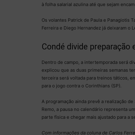
à folha salarial azulina até que sejam enca
Os volantes Patrick de Paula e Panagiotis T
Ferreira e Diego Hernandez já deixaram o L
Condé divide preparação
Dentro de campo, a intertemporada será di
explicou que as duas primeiras semanas ter
terceira será voltada para treinos táticos, 
para o jogo contra o Corinthians (SP).
A programação ainda prevê a realização de 
Remo, a pausa no calendário representa um
parte física e chegar mais ajustado para a 
Com informações da coluna de Carlos Ferrei