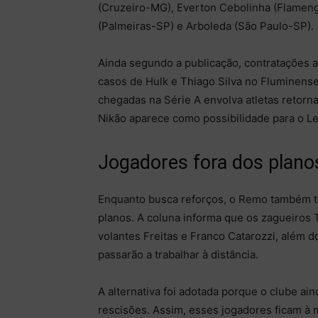
(Cruzeiro-MG), Everton Cebolinha (Flamen
(Palmeiras-SP) e Arboleda (São Paulo-SP).
Ainda segundo a publicação, contratações a
casos de Hulk e Thiago Silva no Fluminense 
chegadas na Série A envolva atletas retorn
Nikão aparece como possibilidade para o Le
Jogadores fora dos plano
Enquanto busca reforços, o Remo também ten
planos. A coluna informa que os zagueiros 
volantes Freitas e Franco Catarozzi, além d
passarão a trabalhar à distância.
A alternativa foi adotada porque o clube a
rescisões. Assim, esses jogadores ficam à